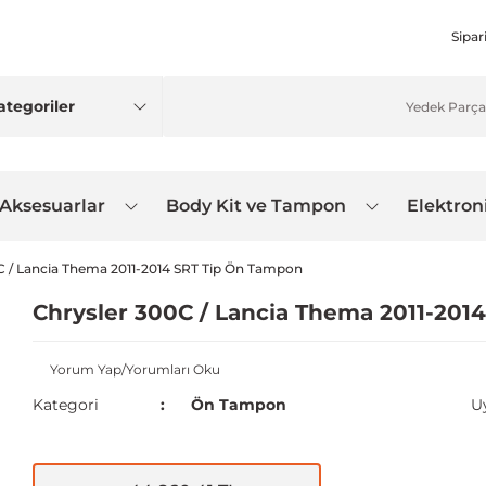
Sipar
 Aksesuarlar
Body Kit ve Tampon
Elektron
C / Lancia Thema 2011-2014 SRT Tip Ön Tampon
Chrysler 300C / Lancia Thema 2011-201
Yorum Yap/Yorumları Oku
Kategori
Ön Tampon
U