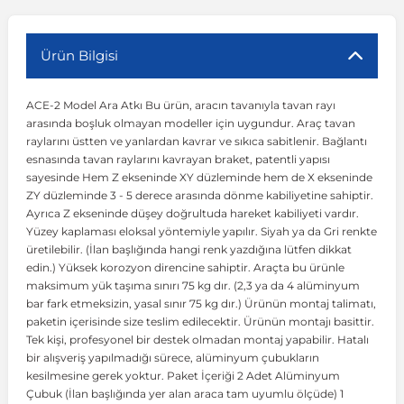
r
ç Aksesuarlar
ış Aksesuarlar
e Siren
aj & Şanzıman
Volkswagen Multivan
Corsa E 2014-2019
Audi TT
Suburban 2015-2020
Galaxy
Latitude
GLA Serisi W156
X7 Serisi
C6
Freemont
Pilot
Getz
Stonic
MX-6
NX Coupe
Peugeot 4007
Toyota Prius
Volvo XC60
Ürün Bilgisi
ACE-2 Model Ara Atkı Bu ürün, aracın tavanıyla tavan rayı
ve Kolçak Aparatları
pağı ve Ayna Sinyalleri
ar
ör
aim
Volkswagen Passat
Corsa F 2019 ve Sonrası
Tahoe 2000-2006
Grand C-Max
Master
GLA Serisi X156
Z Serisi
C8
Fullback
S2000
Grand Santa Fe
Venga
RX-8
Pathfinder
Peugeot 4008
Toyota Proace City
Volvo XC70
arasında boşluk olmayan modeller için uygundur. Araç tavan
raylarını üstten ve yanlardan kavrar ve sıkıca sabitlenir. Bağlantı
esnasında tavan raylarını kavrayan braket, patentli yapısı
 Kılıf ve Yastık
apakları
esuarları
ve Parçaları
rünler
Volkswagen Polo
Crossland
TrailBlazer 2011 ve Sonrası
Ka
Megane 1 1995-2003
GLB Serisi X247
Cactus
Kartal
ZR-V
H1
XCeed
XC-3
Patrol
Peugeot 405
Toyota RAV4
Volvo XC90
sayesinde Hem Z ekseninde XY düzleminde hem de X ekseninde
ZY düzleminde 3 - 5 derece arasında dönme kabiliyetine sahiptir.
Ayrıca Z ekseninde düşey doğrultuda hareket kabiliyeti vardır.
ıtası
ı ve Parçaları
istemi
Volkswagen Scirocco
Crossland X
Trax 2013-2022
Kuga
Megane 2 2002-2008
GLC Serisi X243
Dispatch
Linea
H100
Primastar
Peugeot 406
Toyota Tacoma
Yüzey kaplaması eloksal yöntemiyle yapılır. Siyah ya da Gri renkte
üretilebilir. (İlan başlığında hangi renk yazdığına lütfen dikkat
edin.) Yüksek korozyon direncine sahiptir. Araçta bu ürünle
o
gaj Ve Ara Atkı
şpiyel
mbası ve Parçaları
Volkswagen Sharan
Frontera
Trax 2023 ve Sonrası
Mondeo
Megane 3 2008-2016
GLC Serisi X253
DS4
Marea
H350
Primera
Peugeot 407
Toyota Venza
maksimum yük taşıma sınırı 75 kg dır. (2,3 ya da 4 alüminyum
bar fark etmeksizin, yasal sınır 75 kg dır.) Ürünün montaj talimatı,
paketin içerisinde size teslim edilecektir. Ürünün montajı basittir.
su
sesuarları
Plaka, Bagaj Lambası
it
Volkswagen T-Cross
Grandland
Mustang
Megane 4 2016-2024
GLE Coupe Serisi C292
DS5
Mirafiori
i10
Pulsar
Peugeot 5008
Toyota Verso
Tek kişi, profesyonel bir destek olmadan montaj yapabilir. Hatalı
bir alışveriş yapılmadığı sürece, alüminyum çubukların
kesilmesine gerek yoktur. Paket İçeriği 2 Adet Alüminyum
 Dış Trim Parçaları
Volkswagen T-Roc
Grandland X
Puma
Modus
GLE Serisi W166
DS7
Palio
i20
Qashqai
Peugeot 508
Toyota Yaris
Çubuk (İlan başlığında yer alan araca tam uyumlu ölçüde) 1