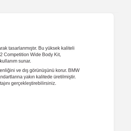
ak tasarlanmıştır. Bu yüksek kaliteli
2 Competition Wide Body Kit,
kullanım sunar.
üvenliğini ve dış görünüşünü korur. BMW
rtlarına yakın kalitede üretilmiştir.
nı gerçekleştirebilirsiniz.