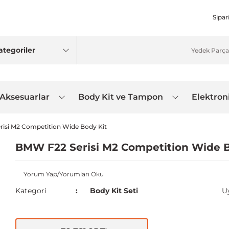
Sipar
 Aksesuarlar
Body Kit ve Tampon
Elektron
isi M2 Competition Wide Body Kit
BMW F22 Serisi M2 Competition Wide B
Yorum Yap/Yorumları Oku
Kategori
Body Kit Seti
U