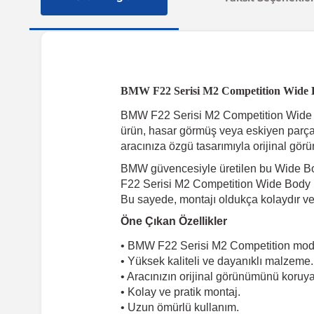
BMW F22 Serisi M2 Competition Wide 
BMW F22 Serisi M2 Competition Wide Body 
ürün, hasar görmüş veya eskiyen parç
aracınıza özgü tasarımıyla orijinal g
BMW güvencesiyle üretilen bu Wide Body
F22 Serisi M2 Competition Wide Body Ki
Bu sayede, montajı oldukça kolaydır ve
Öne Çıkan Özellikler
• BMW F22 Serisi M2 Competition mod
• Yüksek kaliteli ve dayanıklı malzeme.
• Aracınızın orijinal görünümünü koruya
• Kolay ve pratik montaj.
• Uzun ömürlü kullanım.