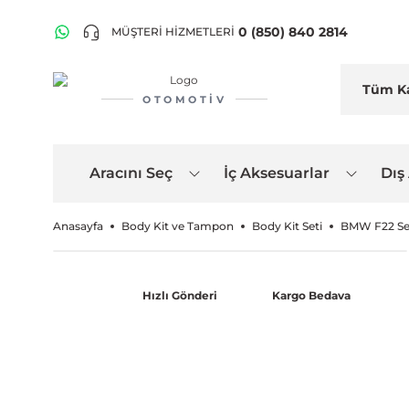
0 (850) 840 2814
MÜŞTERİ HİZMETLERİ
OTOMOTIV
Aracını Seç
İç Aksesuarlar
Dış
Anasayfa
Body Kit ve Tampon
Body Kit Seti
BMW F22 Ser
Hızlı Gönderi
Kargo Bedava