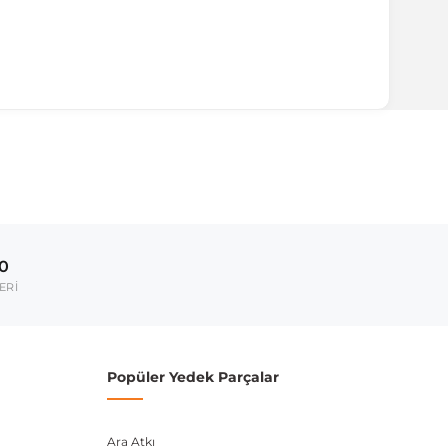
00
ERİ
Popüler Yedek Parçalar
Ara Atkı