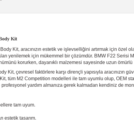
Body Kit
Kit, aracınızın estetik ve işlevselliğini artırmak için özel olar
aları yenilemek için mükemmel bir çözümdür. BMW F22 Serisi M
örünümünü korurken, dayanıklı malzemesi sayesinde uzun ömürlü 
 Kit, çevresel faktörlere karşı dirençli yapısıyla aracınızın g
t, tüm M2 Competition modelleri ile tam uyumlu olup, OEM standa
 profesyonel yardım almanıza gerek kalmadan kendiniz de montajı
ellere tam uyum.
n estetik tasarım.