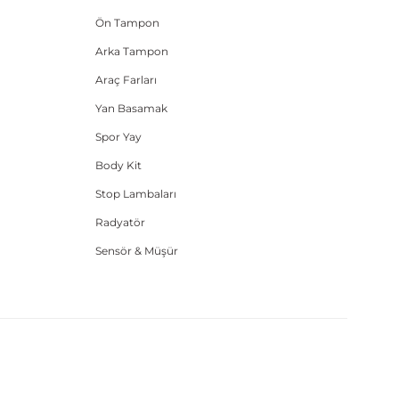
Ön Tampon
Arka Tampon
Araç Farları
Yan Basamak
Spor Yay
Body Kit
Stop Lambaları
Radyatör
Sensör & Müşür