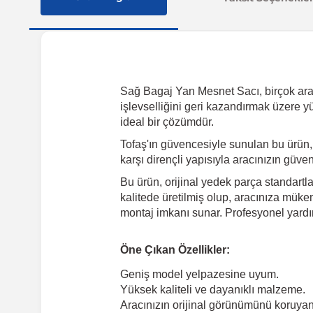
Sağ Bagaj Yan Mesnet Sacı, birçok araç 
işlevselliğini geri kazandırmak üzere y
ideal bir çözümdür.
Tofaş'ın güvencesiyle sunulan bu ürün,
karşı dirençli yapısıyla aracınızın güve
Bu ürün, orijinal yedek parça standartl
kalitede üretilmiş olup, aracınıza mükem
montaj imkanı sunar. Profesyonel yardı
Öne Çıkan Özellikler:
Geniş model yelpazesine uyum.
Yüksek kaliteli ve dayanıklı malzeme.
Aracınızın orijinal görünümünü koruyan 