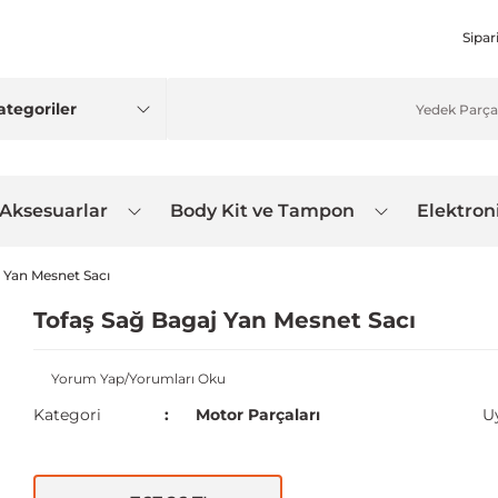
Sipar
 Aksesuarlar
Body Kit ve Tampon
Elektron
 Yan Mesnet Sacı
Tofaş Sağ Bagaj Yan Mesnet Sacı
Yorum Yap/Yorumları Oku
Kategori
Motor Parçaları
U