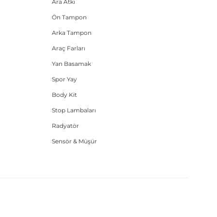
Ara Atkı
Ön Tampon
Arka Tampon
Araç Farları
Yan Basamak
Spor Yay
Body Kit
Stop Lambaları
Radyatör
Sensör & Müşür