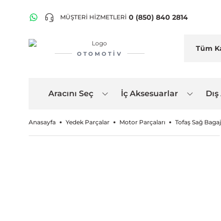
0 (850) 840 2814
MÜŞTERİ HİZMETLERİ
OTOMOTIV
Aracını Seç
İç Aksesuarlar
Dış
Anasayfa
Yedek Parçalar
Motor Parçaları
Tofaş Sağ Bagaj