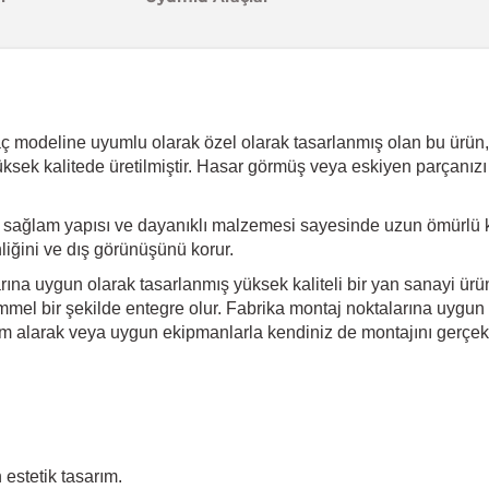
modeline uyumlu olarak özel olarak tasarlanmış olan bu ürün, ar
üksek kalitede üretilmiştir. Hasar görmüş veya eskiyen parçanızı
 sağlam yapısı ve dayanıklı malzemesi sayesinde uzun ömürlü k
nliğini ve dış görünüşünü korur.
arına uygun olarak tasarlanmış yüksek kaliteli bir yan sanayi ür
mel bir şekilde entegre olur. Fabrika montaj noktalarına uygun ol
m alarak veya uygun ekipmanlarla kendiniz de montajını gerçekleş
estetik tasarım.