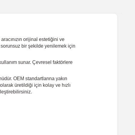
acınızın orijinal estetiğini ve
 sorunsuz bir şekilde yenilemek için
ullanım sunar. Çevresel faktörlere
ünüdür. OEM standartlarına yakın
arak üretildiği için kolay ve hızlı
tirebilirsiniz.