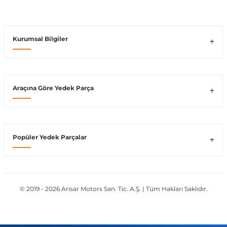
Kurumsal Bilgiler
ong
Araçına Göre Yedek Parça
Popüler Yedek Parçalar
© 2019 - 2026 Arisar Motors San. Tic. A.Ş. | Tüm Hakları Saklıdır.