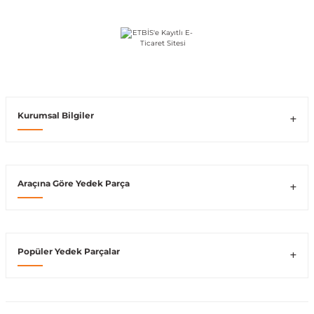
shi
Kurumsal Bilgiler
t
Araçına Göre Yedek Parça
e
Popüler Yedek Parçalar