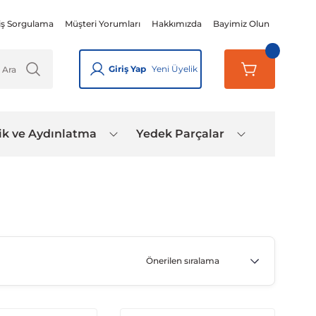
iş Sorgulama
Müşteri Yorumları
Hakkımızda
Bayimiz Olun
Giriş Yap
Yeni Üyelik
ik ve Aydınlatma
Yedek Parçalar