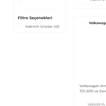
5000 TL - 9999 TL (1)
Filtre Seçenekleri
Volkswag
İndirimli Ürünler (41)
Volkswagen Ama
TDI 2010 ve Son
Borusu
1.665,30 TL