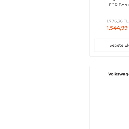
EGR Boru
1.776,36 TL
1.544,99
Sepete Ek
Volkswag