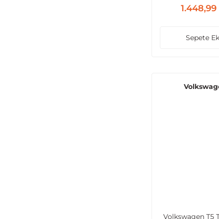
1.448,99
Sepete Ek
Volkswag
Volkswagen T5 T