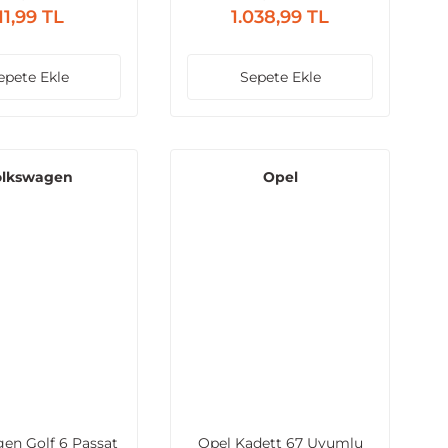
11,99 TL
1.038,99 TL
epete Ekle
Sepete Ekle
olkswagen
Opel
en Golf 6 Passat
Opel Kadett 67 Uyumlu