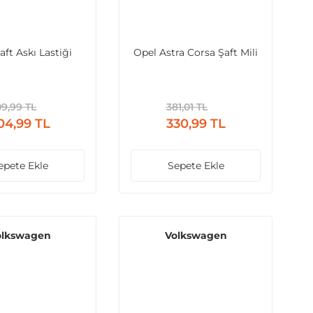
aft Askı Lastiği
Opel Astra Corsa Şaft Mili
9,99 TL
381,01 TL
04,99 TL
330,99 TL
epete Ekle
Sepete Ekle
olkswagen
Volkswagen