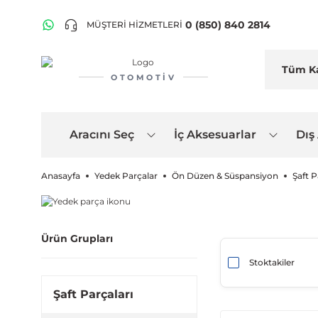
0 (850) 840 2814
MÜŞTERİ HİZMETLERİ
OTOMOTIV
Aracını Seç
İç Aksesuarlar
Dış
Anasayfa
Yedek Parçalar
Ön Düzen & Süspansiyon
Şaft P
Ürün Grupları
Stoktakiler
Şaft Parçaları