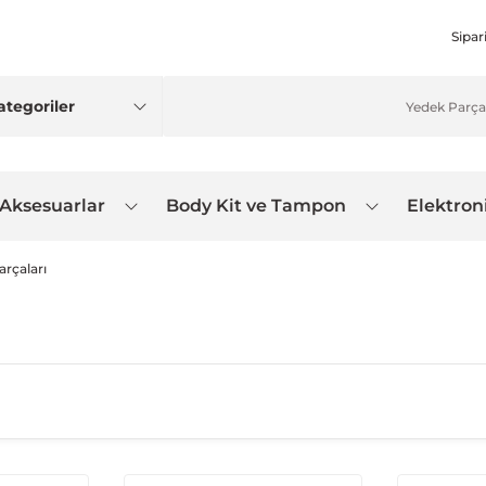
Sipar
 Aksesuarlar
Body Kit ve Tampon
Elektron
arçaları