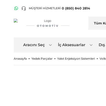
0 (850) 840 2814
MÜŞTERİ HİZMETLERİ
OTOMOTIV
Aracını Seç
İç Aksesuarlar
Dış
Anasayfa
Yedek Parçalar
Yakıt Enjeksiyon Sistemleri
Volk