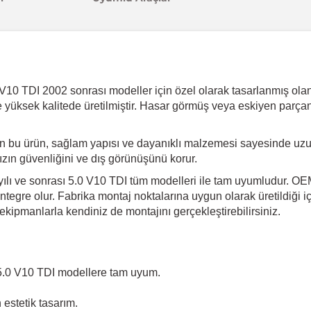
V10 TDI 2002 sonrası modeller için özel olarak tasarlanmış olan b
e yüksek kalitede üretilmiştir. Hasar görmüş veya eskiyen parçan
an bu ürün, sağlam yapısı ve dayanıklı malzemesi sayesinde uz
ınızın güvenliğini ve dış görünüşünü korur.
lı ve sonrası 5.0 V10 TDI tüm modelleri ile tam uyumludur. OEM 
tegre olur. Fabrika montaj noktalarına uygun olarak üretildiği iç
kipmanlarla kendiniz de montajını gerçekleştirebilirsiniz.
5.0 V10 TDI modellere tam uyum.
estetik tasarım.