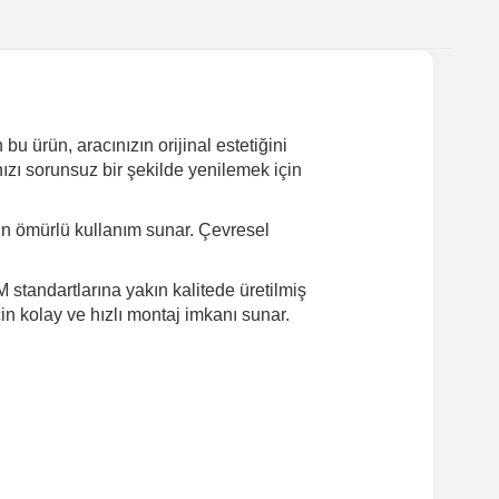
u ürün, aracınızın orijinal estetiğini
ızı sorunsuz bir şekilde yenilemek için
un ömürlü kullanım sunar. Çevresel
standartlarına yakın kalitede üretilmiş
in kolay ve hızlı montaj imkanı sunar.