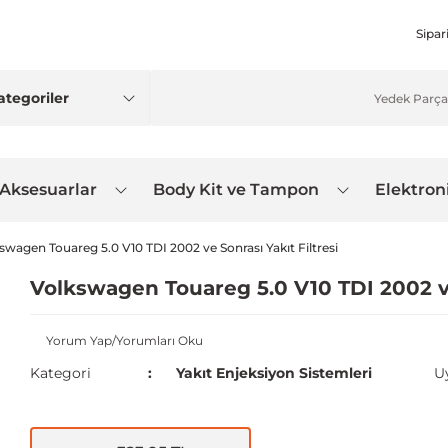
Sipar
 Aksesuarlar
Body Kit ve Tampon
Elektron
swagen Touareg 5.0 V10 TDI 2002 ve Sonrası Yakıt Filtresi
Volkswagen Touareg 5.0 V10 TDI 2002 ve
Yorum Yap/Yorumları Oku
Kategori
Yakıt Enjeksiyon Sistemleri
U