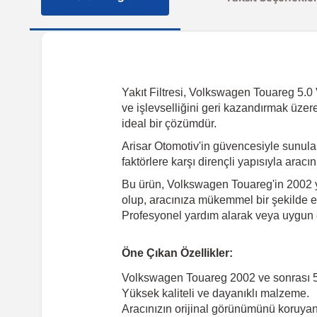
Yakıt Filtresi, Volkswagen Touareg 5.0 
ve işlevselliğini geri kazandırmak üzer
ideal bir çözümdür.
Arisar Otomotiv'in güvencesiyle sunul
faktörlere karşı dirençli yapısıyla arac
Bu ürün, Volkswagen Touareg'in 2002 yı
olup, aracınıza mükemmel bir şekilde en
Profesyonel yardım alarak veya uygun e
Öne Çıkan Özellikler:
Volkswagen Touareg 2002 ve sonrası 
Yüksek kaliteli ve dayanıklı malzeme.
Aracınızın orijinal görünümünü koruyan 