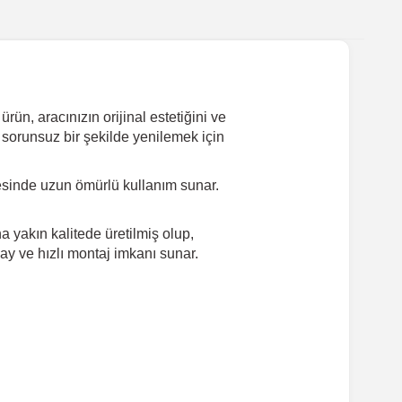
n, aracınızın orijinal estetiğini ve
 sorunsuz bir şekilde yenilemek için
esinde uzun ömürlü kullanım sunar.
 yakın kalitede üretilmiş olup,
ay ve hızlı montaj imkanı sunar.