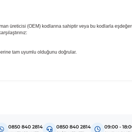
pman üreticisi (OEM) kodlarına sahiptir veya bu kodlarla eşdeğer
rşılaştırınız:
llerine tam uyumlu olduğunu doğrular.
0850 840 2814
0850 840 2814
09:00 - 18: