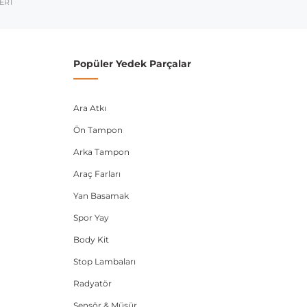
ERİ
Popüler Yedek Parçalar
Ara Atkı
Ön Tampon
Arka Tampon
Araç Farları
Yan Basamak
Spor Yay
Body Kit
Stop Lambaları
Radyatör
Sensör & Müşür