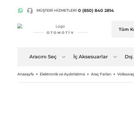
0 (850) 840 2814
MÜŞTERİ HİZMETLERİ
OTOMOTIV
Aracını Seç
İç Aksesuarlar
Dış
Anasayfa
Elektronik ve Aydınlatma
Araç Farları
Volkswag