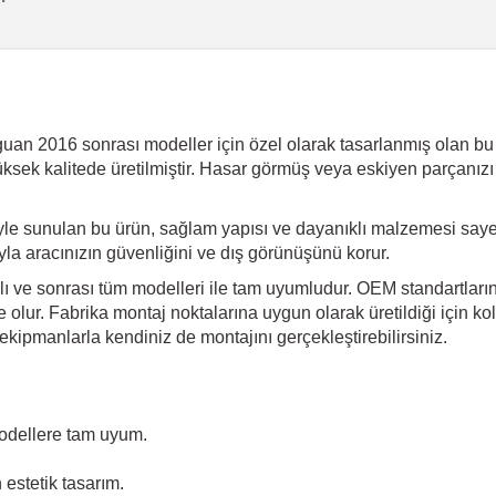
 2016 sonrası modeller için özel olarak tasarlanmış olan bu ürü
üksek kalitede üretilmiştir. Hasar görmüş veya eskiyen parçanızı
iyle sunulan bu ürün, sağlam yapısı ve dayanıklı malzemesi say
ıyla aracınızın güvenliğini ve dış görünüşünü korur.
 ve sonrası tüm modelleri ile tam uyumludur. OEM standartlarına
olur. Fabrika montaj noktalarına uygun olarak üretildiği için kol
kipmanlarla kendiniz de montajını gerçekleştirebilirsiniz.
odellere tam uyum.
estetik tasarım.