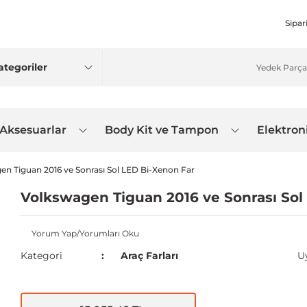
Sipar
 Aksesuarlar
Body Kit ve Tampon
Elektron
en Tiguan 2016 ve Sonrası Sol LED Bi-Xenon Far
Volkswagen Tiguan 2016 ve Sonrası Sol
Yorum Yap/Yorumları Oku
Kategori
Araç Farları
U