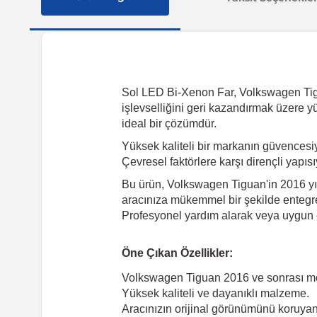
Sol LED Bi-Xenon Far, Volkswagen Tiguan
işlevselliğini geri kazandırmak üzere y
ideal bir çözümdür.
Yüksek kaliteli bir markanın güvences
Çevresel faktörlere karşı dirençli yapıs
Bu ürün, Volkswagen Tiguan'in 2016 yılı
aracınıza mükemmel bir şekilde entegre 
Profesyonel yardım alarak veya uygun e
Öne Çıkan Özellikler:
Volkswagen Tiguan 2016 ve sonrası m
Yüksek kaliteli ve dayanıklı malzeme.
Aracınızın orijinal görünümünü koruyan 