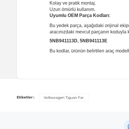
Kolay ve pratik montaj.
Uzun ömürlü kullanım.
Uyumlu OEM Parça Kodları:
Bu yedek parça, aşağıdaki orijinal eki
aracınızdaki mevcut parçanın koduyla ka
5NB941113D, 5NB941113E
Bu kodlar, ürünün belirtilen araç mode
Etiketler :
Volkswagen Tiguan Far