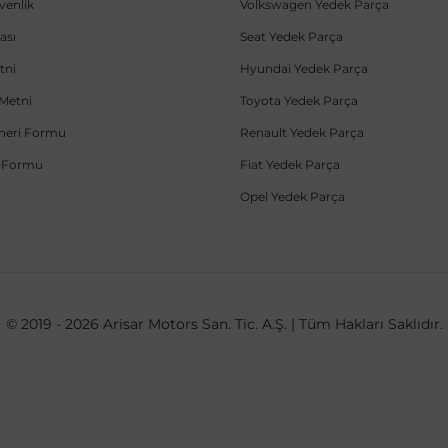
üvenlik
Volkswagen Yedek Parça
ası
Seat Yedek Parça
tni
Hyundai Yedek Parça
Metni
Toyota Yedek Parça
Öneri Formu
Renault Yedek Parça
e Formu
Fiat Yedek Parça
Opel Yedek Parça
© 2019 - 2026 Arisar Motors San. Tic. A.Ş. | Tüm Hakları Saklıdır.