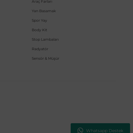
Araç Farları
Yan Basamak
Spor Yay
Body Kit
Stop Lambaları
Radyatör
Sensör & Müşür
Whatsapp Destek