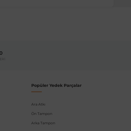
00
ERİ
Popüler Yedek Parçalar
Ara Atkı
Ön Tampon
Arka Tampon