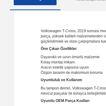
Volkswagen T-Cross, 2019 sonrası model 
parça, yüksek kaliteli malzemelerden ü
güçlendirmek ve olası çarpışmalara karş
Öne Çıkan Özellikler
Dayanıklı ve uzun ömürlü malzeme
Kolay montaj imkanı
Aracın estetik yapısına uyum
Özgün tasarım ile maksimum koruma
Uyumluluk ve Kullanım
Bu tampon demiri, Volkswagen T-Cross 2
mevcut parçalar ile kolayca birleştirile
Uyumlu OEM Parça Kodları