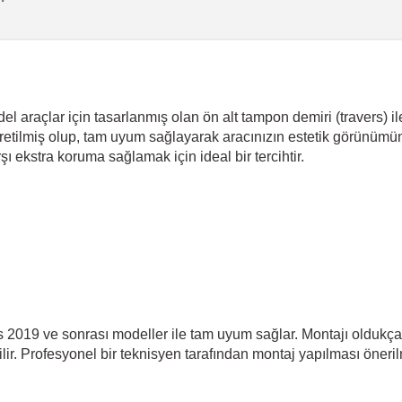
araçlar için tasarlanmış olan ön alt tampon demiri (travers) ile 
retilmiş olup, tam uyum sağlayarak aracınızın estetik görünümü
ı ekstra koruma sağlamak için ideal bir tercihtir.
019 ve sonrası modeller ile tam uyum sağlar. Montajı oldukça b
bilir. Profesyonel bir teknisyen tarafından montaj yapılması öneri