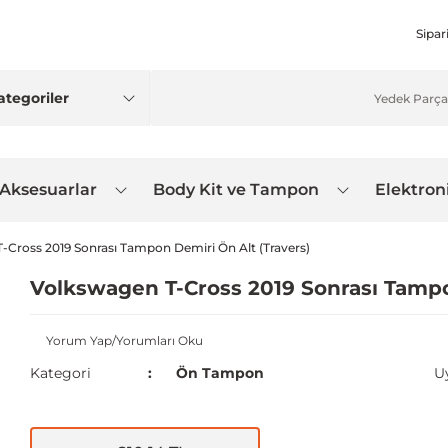
Sipar
 Aksesuarlar
Body Kit ve Tampon
Elektron
-Cross 2019 Sonrası Tampon Demiri Ön Alt (Travers)
Volkswagen T-Cross 2019 Sonrası Tampo
Yorum Yap/Yorumları Oku
Kategori
Ön Tampon
U