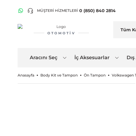
0 (850) 840 2814
MÜŞTERİ HİZMETLERİ
OTOMOTIV
Aracını Seç
İç Aksesuarlar
Dış
Anasayfa
Body Kit ve Tampon
Ön Tampon
Volkswagen T