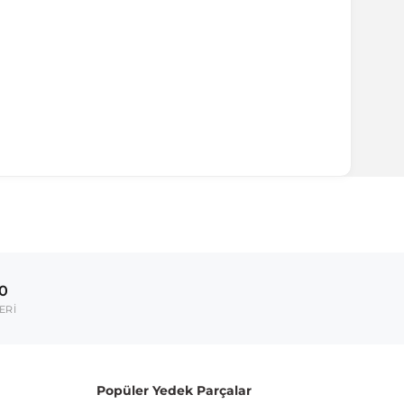
00
ERİ
Popüler Yedek Parçalar