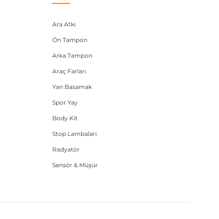
Ara Atkı
Ön Tampon
Arka Tampon
Araç Farları
Yan Basamak
Spor Yay
Body Kit
Stop Lambaları
Radyatör
Sensör & Müşür