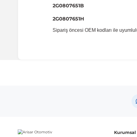
2G0807651B
2G0807651H
Sipariş öncesi OEM kodları ile uyumlul
Kurumsal B