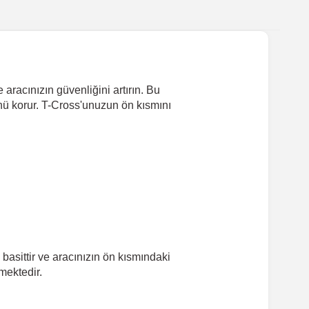
aracınızın güvenliğini artırın. Bu
nü korur. T-Cross'unuzun ön kısmını
asittir ve aracınızın ön kısmındaki
lmektedir.