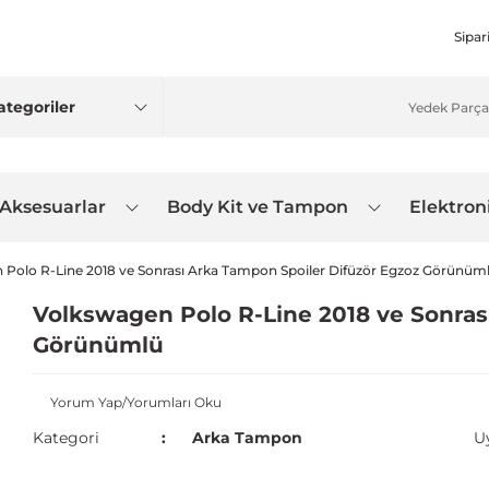
Sipar
 Aksesuarlar
Body Kit ve Tampon
Elektron
 Polo R-Line 2018 ve Sonrası Arka Tampon Spoiler Difüzör Egzoz Görünüm
Volkswagen Polo R-Line 2018 ve Sonras
Görünümlü
Yorum Yap/Yorumları Oku
Kategori
Arka Tampon
U