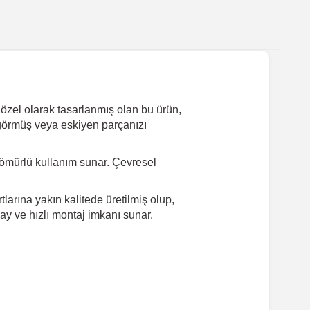
zel olarak tasarlanmış olan bu ürün,
ar görmüş veya eskiyen parçanızı
ömürlü kullanım sunar. Çevresel
arına yakın kalitede üretilmiş olup,
ay ve hızlı montaj imkanı sunar.