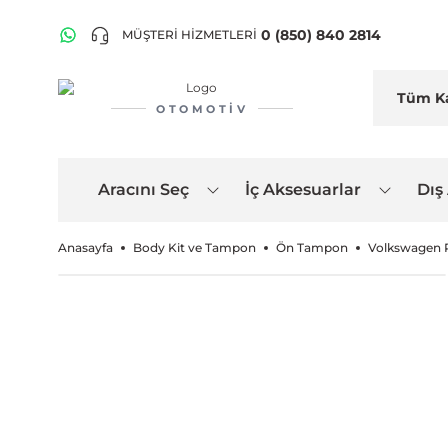
0 (850) 840 2814
MÜŞTERİ HİZMETLERİ
OTOMOTIV
Aracını Seç
İç Aksesuarlar
Dış
Anasayfa
Body Kit ve Tampon
Ön Tampon
Volkswagen 