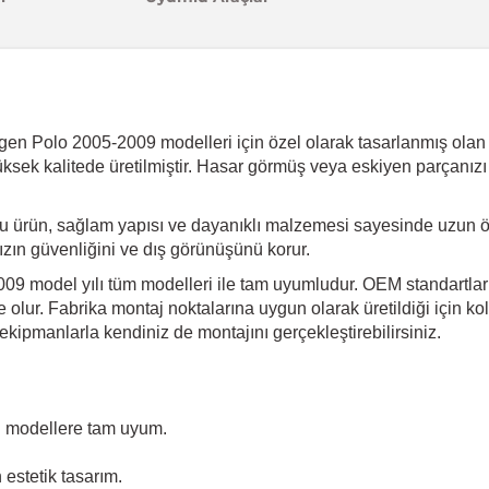
Polo 2005-2009 modelleri için özel olarak tasarlanmış olan bu 
üksek kalitede üretilmiştir. Hasar görmüş veya eskiyen parçanızı
 bu ürün, sağlam yapısı ve dayanıklı malzemesi sayesinde uzun 
ınızın güvenliğini ve dış görünüşünü korur.
 model yılı tüm modelleri ile tam uyumludur. OEM standartların
olur. Fabrika montaj noktalarına uygun olarak üretildiği için kol
kipmanlarla kendiniz de montajını gerçekleştirebilirsiniz.
 modellere tam uyum.
estetik tasarım.