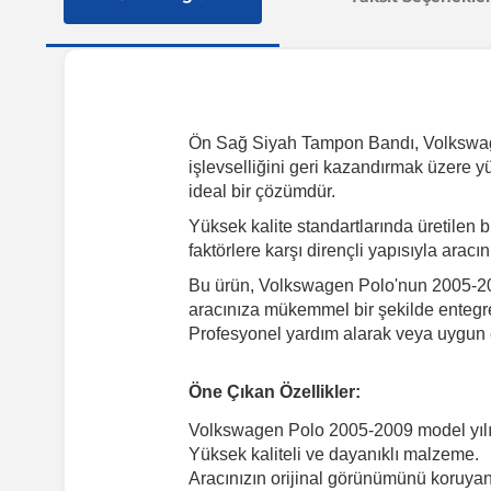
Ön Sağ Siyah Tampon Bandı, Volkswagen 
işlevselliğini geri kazandırmak üzere y
ideal bir çözümdür.
Yüksek kalite standartlarında üretilen
faktörlere karşı dirençli yapısıyla arac
Bu ürün, Volkswagen Polo'nun 2005-2009
aracınıza mükemmel bir şekilde entegre 
Profesyonel yardım alarak veya uygun e
Öne Çıkan Özellikler:
Volkswagen Polo 2005-2009 model yılı
Yüksek kaliteli ve dayanıklı malzeme.
Aracınızın orijinal görünümünü koruyan 