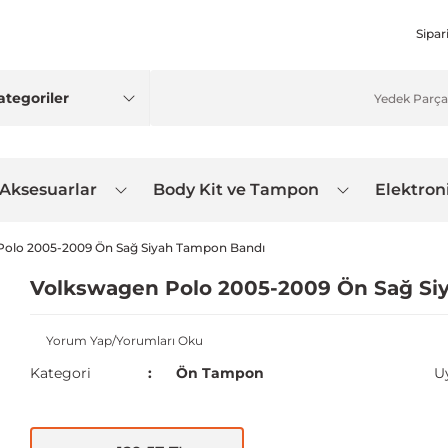
Sipar
 Aksesuarlar
Body Kit ve Tampon
Elektron
Polo 2005-2009 Ön Sağ Siyah Tampon Bandı
Volkswagen Polo 2005-2009 Ön Sağ Si
Yorum Yap/Yorumları Oku
Kategori
Ön Tampon
U