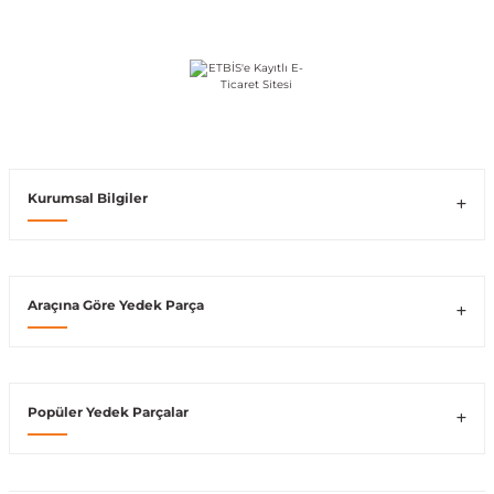
ong
Kurumsal Bilgiler
Araçına Göre Yedek Parça
Popüler Yedek Parçalar