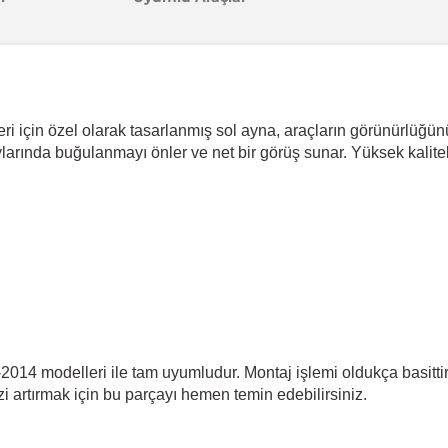
için özel olarak tasarlanmış sol ayna, araçların görünürlüğünü
aylarında buğulanmayı önler ve net bir görüş sunar. Yüksek kalite
014 modelleri ile tam uyumludur. Montaj işlemi oldukça basitti
zi artırmak için bu parçayı hemen temin edebilirsiniz.