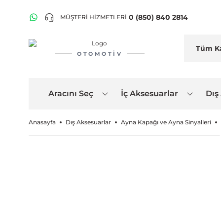
0 (850) 840 2814
MÜŞTERİ HİZMETLERİ
OTOMOTIV
Aracını Seç
İç Aksesuarlar
Dış
Anasayfa
Dış Aksesuarlar
Ayna Kapağı ve Ayna Sinyalleri