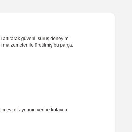
 artırarak güvenli sürüş deneyimi
li malzemeler ile üretilmiş bu parça,
r; mevcut aynanın yerine kolayca