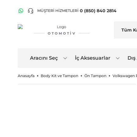
0 (850) 840 2814
MÜŞTERİ HİZMETLERİ
OTOMOTIV
Aracını Seç
İç Aksesuarlar
Dış
Anasayfa
Body Kit ve Tampon
Ön Tampon
Volkswagen Pa