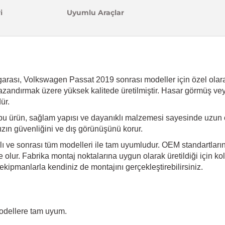
i
Uyumlu Araçlar
arası, Volkswagen Passat 2019 sonrası modeller için özel olara
ri kazandırmak üzere yüksek kalitede üretilmiştir. Hasar görmüş v
ür.
bu ürün, sağlam yapısı ve dayanıklı malzemesi sayesinde uzun 
ınızın güvenliğini ve dış görünüşünü korur.
 ve sonrası tüm modelleri ile tam uyumludur. OEM standartlarına
olur. Fabrika montaj noktalarına uygun olarak üretildiği için kol
kipmanlarla kendiniz de montajını gerçekleştirebilirsiniz.
odellere tam uyum.