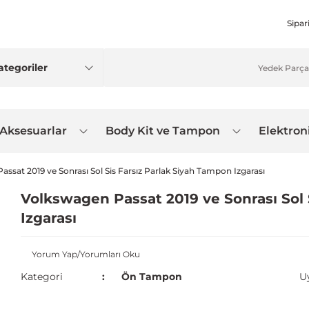
Sipar
 Aksesuarlar
Body Kit ve Tampon
Elektron
ssat 2019 ve Sonrası Sol Sis Farsız Parlak Siyah Tampon Izgarası
Volkswagen Passat 2019 ve Sonrası Sol 
Izgarası
Yorum Yap/Yorumları Oku
Kategori
Ön Tampon
U