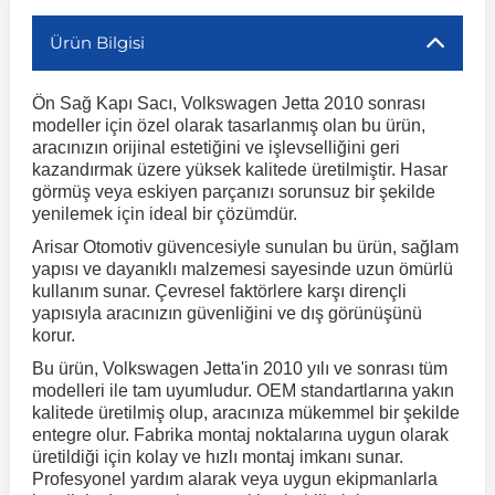
Ürün Bilgisi
r
ç Aksesuarlar
ış Aksesuarlar
e Siren
aj & Şanzıman
Volkswagen Multivan
Corsa E 2014-2019
Audi TT
Suburban 2015-2020
Galaxy
Latitude
GLA Serisi W156
X7 Serisi
C6
Freemont
Pilot
Getz
Stonic
MX-6
NX Coupe
Peugeot 4007
Toyota Prius
Volvo XC60
Ön Sağ Kapı Sacı, Volkswagen Jetta 2010 sonrası
modeller için özel olarak tasarlanmış olan bu ürün,
ve Kolçak Aparatları
pağı ve Ayna Sinyalleri
ar
ör
aim
Volkswagen Passat
Corsa F 2019 ve Sonrası
Tahoe 2000-2006
Grand C-Max
Master
GLA Serisi X156
Z Serisi
C8
Fullback
S2000
Grand Santa Fe
Venga
RX-8
Pathfinder
Peugeot 4008
Toyota Proace City
Volvo XC70
aracınızın orijinal estetiğini ve işlevselliğini geri
kazandırmak üzere yüksek kalitede üretilmiştir. Hasar
görmüş veya eskiyen parçanızı sorunsuz bir şekilde
 Kılıf ve Yastık
apakları
esuarları
ve Parçaları
rünler
Volkswagen Polo
Crossland
TrailBlazer 2011 ve Sonrası
Ka
Megane 1 1995-2003
GLB Serisi X247
Cactus
Kartal
ZR-V
H1
XCeed
XC-3
Patrol
Peugeot 405
Toyota RAV4
Volvo XC90
yenilemek için ideal bir çözümdür.
Arisar Otomotiv güvencesiyle sunulan bu ürün, sağlam
yapısı ve dayanıklı malzemesi sayesinde uzun ömürlü
ıtası
ı ve Parçaları
istemi
Volkswagen Scirocco
Crossland X
Trax 2013-2022
Kuga
Megane 2 2002-2008
GLC Serisi X243
Dispatch
Linea
H100
Primastar
Peugeot 406
Toyota Tacoma
kullanım sunar. Çevresel faktörlere karşı dirençli
yapısıyla aracınızın güvenliğini ve dış görünüşünü
korur.
o
gaj Ve Ara Atkı
şpiyel
mbası ve Parçaları
Volkswagen Sharan
Frontera
Trax 2023 ve Sonrası
Mondeo
Megane 3 2008-2016
GLC Serisi X253
DS4
Marea
H350
Primera
Peugeot 407
Toyota Venza
Bu ürün, Volkswagen Jetta'in 2010 yılı ve sonrası tüm
modelleri ile tam uyumludur. OEM standartlarına yakın
su
sesuarları
Plaka, Bagaj Lambası
it
kalitede üretilmiş olup, aracınıza mükemmel bir şekilde
Volkswagen T-Cross
Grandland
Mustang
Megane 4 2016-2024
GLE Coupe Serisi C292
DS5
Mirafiori
i10
Pulsar
Peugeot 5008
Toyota Verso
entegre olur. Fabrika montaj noktalarına uygun olarak
üretildiği için kolay ve hızlı montaj imkanı sunar.
Profesyonel yardım alarak veya uygun ekipmanlarla
 Dış Trim Parçaları
Volkswagen T-Roc
Grandland X
Puma
Modus
GLE Serisi W166
DS7
Palio
i20
Qashqai
Peugeot 508
Toyota Yaris