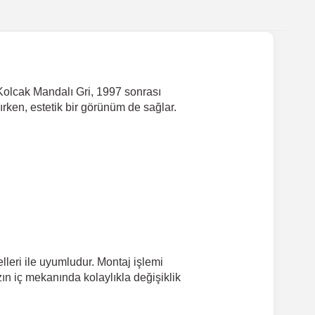
 Kolcak Mandalı Gri, 1997 sonrası
rırken, estetik bir görünüm de sağlar.
leri ile uyumludur. Montaj işlemi
zın iç mekanında kolaylıkla değişiklik