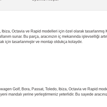
 Ibiza, Octavia ve Rapid modelleri için özel olarak tasarlanmış
ullanım sunar. Bu parça, aracınızın iç mekanında işlevselliği artı
k için tasarlanmıştır ve montajı oldukça kolaydır.
agen Golf, Bora, Passat, Toledo, Ibiza, Octavia ve Rapid model
k yeni mandalı yerine yerleştirmeniz yeterlidir. Bu sayede aracını