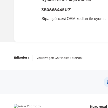
3B0868445U71
Sipariş öncesi OEM kodları ile uyumlul
Uyumlu Araç Modelleri
Bu ürün aşağıdaki araç modelleri ile uyumludur. Satın al
Etiketler :
Volkswagen Golf Kolcak Mandalı
Marka
Volkswagen
Not:
Araç üreticileri aynı model yılı içerisinde farklı 
etmeniz önerilir.
Kurumsal B