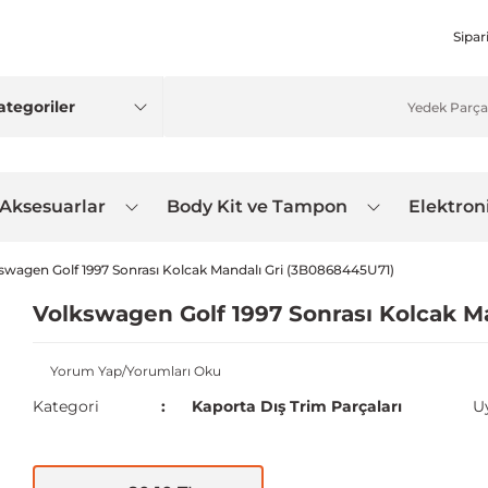
Sipar
 Aksesuarlar
Body Kit ve Tampon
Elektron
swagen Golf 1997 Sonrası Kolcak Mandalı Gri (3B0868445U71)
Volkswagen Golf 1997 Sonrası Kolcak M
Yorum Yap/Yorumları Oku
Kategori
Kaporta Dış Trim Parçaları
U