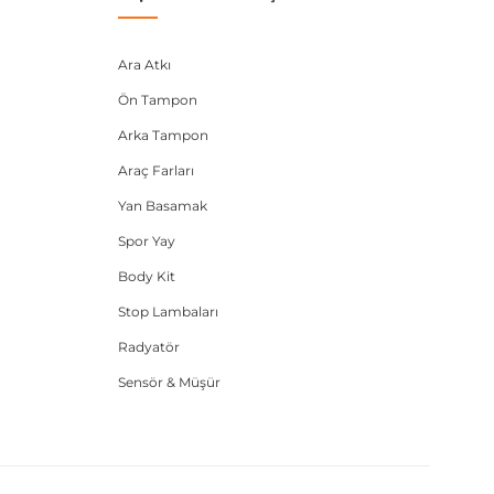
Ara Atkı
Ön Tampon
Arka Tampon
Araç Farları
Yan Basamak
Spor Yay
Body Kit
Stop Lambaları
Radyatör
Sensör & Müşür