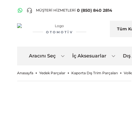
0 (850) 840 2814
MÜŞTERİ HİZMETLERİ
OTOMOTIV
Aracını Seç
İç Aksesuarlar
Dış
Anasayfa
Yedek Parçalar
Kaporta Dış Trim Parçaları
Volk