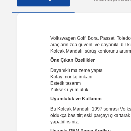
Volkswagen Golf, Bora, Passat, Toledo,
araçlarınızda güvenli ve dayanıklı bir k
Kolcak Mandalı, sürüş konforunu artırma
Öne Çıkan Özellikler
Dayanıklı malzeme yapısı
Kolay montaj imkanı
Estetik tasarım
Yüksek uyumluluk
Uyumluluk ve Kullanım
Bu Kolcak Mandalı, 1997 sonrası Volksw
oldukça basittir; eski parçayı çıkartara
yapabilirsiniz.
Uyumlu OEM Parça Kodları