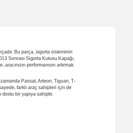
çadır. Bu parça, sigorta sisteminin
2013 Sonrası Sigorta Kutusu Kapağı,
e, aracınızın performansını artırmak
 zamanda Passat, Arteon, Tiguan, T-
yede, farklı araç sahipleri için de
dostu bir yapıya sahiptir.