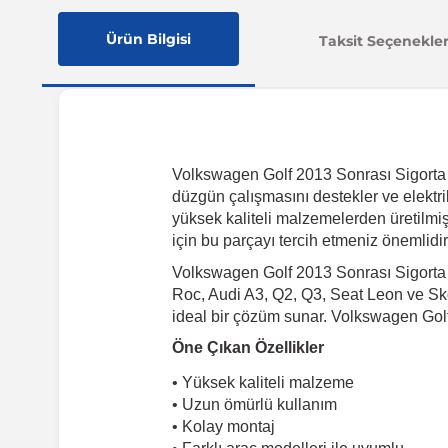
Ürün Bilgisi
Taksit Seçenekler
Volkswagen Golf 2013 Sonrası Sigorta Ku
düzgün çalışmasını destekler ve elektr
yüksek kaliteli malzemelerden üretilmişt
için bu parçayı tercih etmeniz önemlidir
Volkswagen Golf 2013 Sonrası Sigorta 
Roc, Audi A3, Q2, Q3, Seat Leon ve Skod
ideal bir çözüm sunar. Volkswagen Golf 
Öne Çıkan Özellikler
• Yüksek kaliteli malzeme
• Uzun ömürlü kullanım
• Kolay montaj