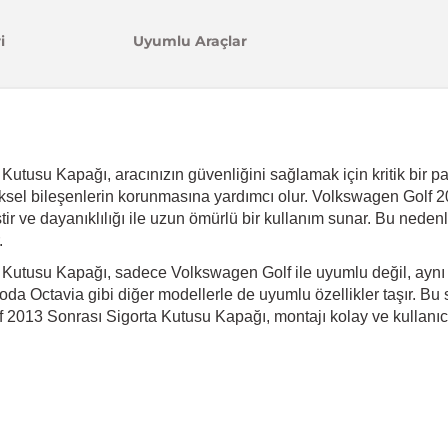
i
Uyumlu Araçlar
tusu Kapağı, aracınızın güvenliğini sağlamak için kritik bir par
iksel bileşenlerin korunmasına yardımcı olur. Volkswagen Golf 
ir ve dayanıklılığı ile uzun ömürlü bir kullanım sunar. Bu nedenl
.
Kutusu Kapağı, sadece Volkswagen Golf ile uyumlu değil, aynı
a Octavia gibi diğer modellerle de uyumlu özellikler taşır. Bu sa
2013 Sonrası Sigorta Kutusu Kapağı, montajı kolay ve kullanıcı 