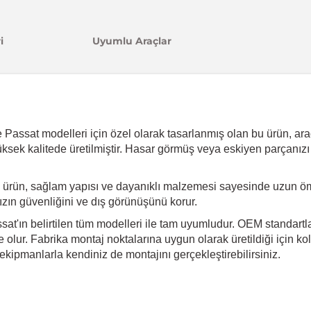
i
Uyumlu Araçlar
assat modelleri için özel olarak tasarlanmış olan bu ürün, aracın
üksek kalitede üretilmiştir. Hasar görmüş veya eskiyen parçanızı
 ürün, sağlam yapısı ve dayanıklı malzemesi sayesinde uzun öm
ınızın güvenliğini ve dış görünüşünü korur.
at'ın belirtilen tüm modelleri ile tam uyumludur. OEM standartlar
olur. Fabrika montaj noktalarına uygun olarak üretildiği için kol
kipmanlarla kendiniz de montajını gerçekleştirebilirsiniz.