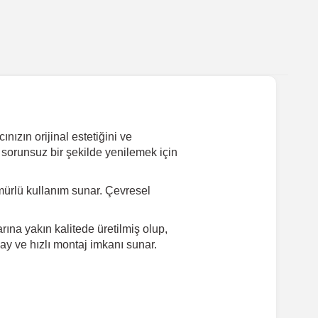
ızın orijinal estetiğini ve
 sorunsuz bir şekilde yenilemek için
ürlü kullanım sunar. Çevresel
ına yakın kalitede üretilmiş olup,
ay ve hızlı montaj imkanı sunar.