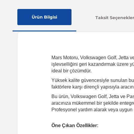
Ürün Bilgisi
Taksit Seçenekler
Mars Motoru, Volkswagen Golf, Jetta ve P
işlevselliğini geri kazandırmak üzere y
ideal bir çözümdür.
Yüksek kalite güvencesiyle sunulan bu
faktörlere karşı dirençli yapısıyla arac
Bu ürün, Volkswagen Golf, Jetta ve Pass
aracınıza mükemmel bir şekilde entegre 
Profesyonel yardım alarak veya uygun e
Öne Çıkan Özellikler: