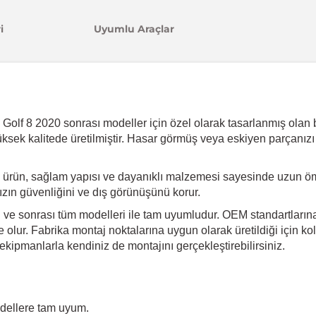
i
Uyumlu Araçlar
f 8 2020 sonrası modeller için özel olarak tasarlanmış olan bu 
üksek kalitede üretilmiştir. Hasar görmüş veya eskiyen parçanızı
 ürün, sağlam yapısı ve dayanıklı malzemesi sayesinde uzun öm
ınızın güvenliğini ve dış görünüşünü korur.
 ve sonrası tüm modelleri ile tam uyumludur. OEM standartlarına 
olur. Fabrika montaj noktalarına uygun olarak üretildiği için kol
kipmanlarla kendiniz de montajını gerçekleştirebilirsiniz.
dellere tam uyum.