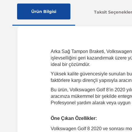
Ürün Bilgisi
Taksit Seçenekler
Arka Sağ Tampon Braketi, Volkswagen Gol
işlevselliğini geri kazandırmak üzere y
ideal bir çözümdür.
Yüksek kalite güvencesiyle sunulan bu
faktörlere karşı dirençli yapısıyla arac
Bu ürün, Volkswagen Golf 8'in 2020 yılı
aracınıza mükemmel bir şekilde entegre 
Profesyonel yardım alarak veya uygun e
Öne Çıkan Özellikler:
Volkswagen Golf 8 2020 ve sonrası mo