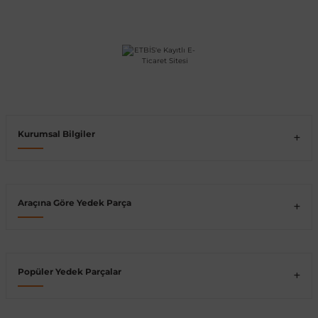
shi
Kurumsal Bilgiler
t
Araçına Göre Yedek Parça
e
Popüler Yedek Parçalar