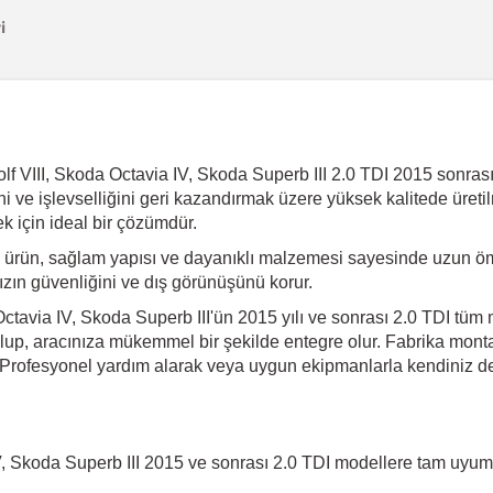
i
VIII, Skoda Octavia IV, Skoda Superb III 2.0 TDI 2015 sonrası 
ğini ve işlevselliğini geri kazandırmak üzere yüksek kalitede üre
k için ideal bir çözümdür.
 ürün, sağlam yapısı ve dayanıklı malzemesi sayesinde uzun öm
ınızın güvenliğini ve dış görünüşünü korur.
ctavia IV, Skoda Superb III'ün 2015 yılı ve sonrası 2.0 TDI tüm
 olup, aracınıza mükemmel bir şekilde entegre olur. Fabrika monta
. Profesyonel yardım alarak veya uygun ekipmanlarla kendiniz de 
V, Skoda Superb III 2015 ve sonrası 2.0 TDI modellere tam uyum