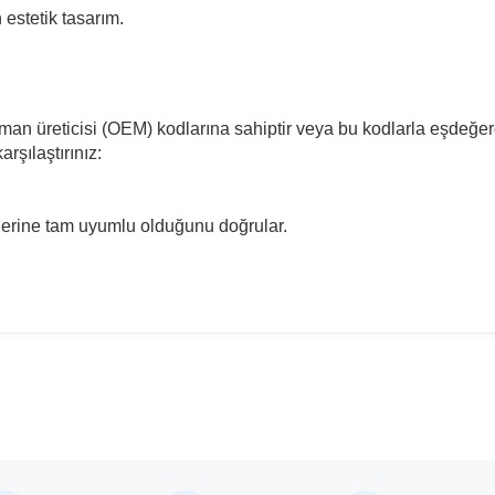
estetik tasarım.
pman üreticisi (OEM) kodlarına sahiptir veya bu kodlarla eşdeğer
rşılaştırınız:
llerine tam uyumlu olduğunu doğrular.