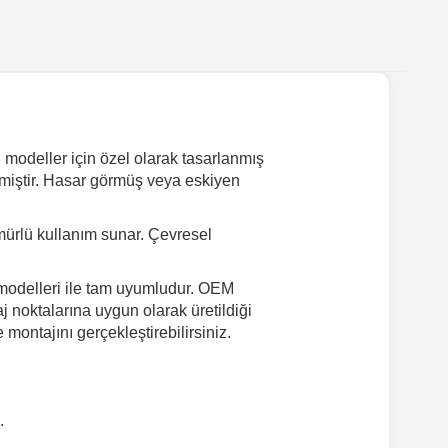
modeller için özel olarak tasarlanmış
tilmiştir. Hasar görmüş veya eskiyen
ürlü kullanım sunar. Çevresel
 modelleri ile tam uyumludur. OEM
j noktalarına uygun olarak üretildiği
montajını gerçekleştirebilirsiniz.
.