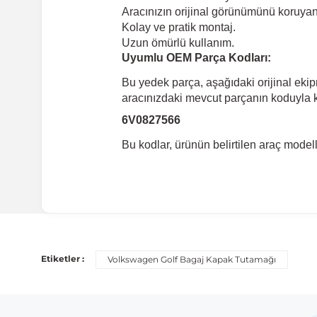
Aracınızın orijinal görünümünü koruyan 
Kolay ve pratik montaj.
Uzun ömürlü kullanım.
Uyumlu OEM Parça Kodları:
Bu yedek parça, aşağıdaki orijinal eki
aracınızdaki mevcut parçanın koduyla ka
6V0827566
Bu kodlar, ürünün belirtilen araç mode
Etiketler :
Volkswagen Golf Bagaj Kapak Tutamağı