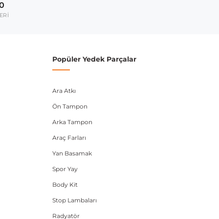
00
ERİ
Popüler Yedek Parçalar
Ara Atkı
Ön Tampon
Arka Tampon
Araç Farları
Yan Basamak
Spor Yay
Body Kit
Stop Lambaları
Radyatör