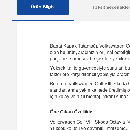
Ürün Bilgisi
Taksit Seçenekler
Bagaj Kapak Tutamağı, Volkswagen Golf 
olan bu ürün, aracınızın orijinal esteti
parçanızı sorunsuz bir şekilde yenileme
Yüksek kalite güvencesiyle sunulan bu
faktörlere karşı dirençli yapısıyla arac
Bu ürün, Volkswagen Golf VIII, Skoda O
standartlarına yakın kalitede üretilmiş
için kolay ve hızlı montaj imkanı sunar
Öne Çıkan Özellikler:
Volkswagen Golf VIII, Skoda Octavia I
Yüksek kaliteli ve dayanıklı malzeme.