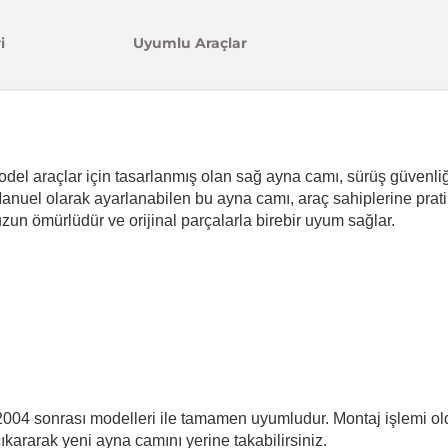
i
Uyumlu Araçlar
l araçlar için tasarlanmış olan sağ ayna camı, sürüş güvenliğ
nuel olarak ayarlanabilen bu ayna camı, araç sahiplerine pratik
zun ömürlüdür ve orijinal parçalarla birebir uyum sağlar.
4 sonrası modelleri ile tamamen uyumludur. Montaj işlemi old
ıkararak yeni ayna camını yerine takabilirsiniz.