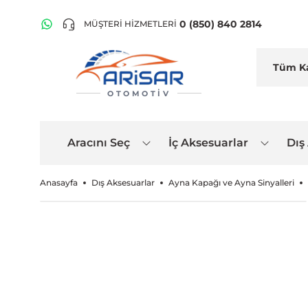
0 (850) 840 2814
MÜŞTERİ HİZMETLERİ
OTOMOTIV
Aracını Seç
İç Aksesuarlar
Dış
Anasayfa
Dış Aksesuarlar
Ayna Kapağı ve Ayna Sinyalleri