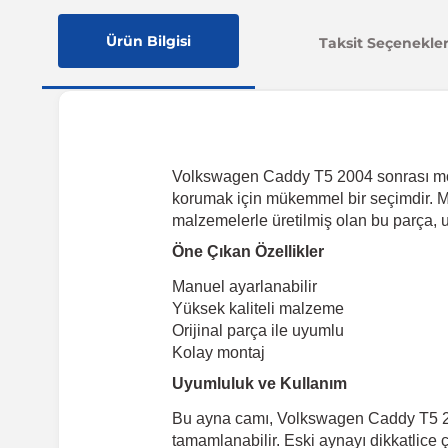
Ürün Bilgisi
Taksit Seçenekler
Volkswagen Caddy T5 2004 sonrası mode
korumak için mükemmel bir seçimdir. Ma
malzemelerle üretilmiş olan bu parça, u
Öne Çıkan Özellikler
Manuel ayarlanabilir
Yüksek kaliteli malzeme
Orijinal parça ile uyumlu
Kolay montaj
Uyumluluk ve Kullanım
Bu ayna camı, Volkswagen Caddy T5 200
tamamlanabilir. Eski aynayı dikkatlice ç