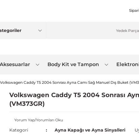
Sipar
 Aksesuarlar
Body Kit ve Tampon
Elektron
Volkswagen Caddy T5 2004 Sonrası Ayna Camı Sağ Manuel Dış Buket (VM
Volkswagen Caddy T5 2004 Sonrası Ayn
(VM373GR)
Yorum Yap/Yorumları Oku
Kategori
Ayna Kapağı ve Ayna Sinyalleri
U