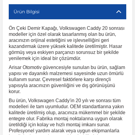
Ürün Bilgisi
r
ç Aksesuarlar
ış Aksesuarlar
e Siren
aj & Şanzıman
Volkswagen Multivan
Corsa E 2014-2019
Audi TT
Suburban 2015-2020
Galaxy
Latitude
GLA Serisi W156
X7 Serisi
C6
Freemont
Pilot
Getz
Stonic
MX-6
NX Coupe
Peugeot 4007
Toyota Prius
Volvo XC60
Ön Çeki Demir Kapağı, Volkswagen Caddy 20 sonrası
modeller için özel olarak tasarlanmış olan bu ürün,
ve Kolçak Aparatları
pağı ve Ayna Sinyalleri
ar
ör
aim
Volkswagen Passat
Corsa F 2019 ve Sonrası
Tahoe 2000-2006
Grand C-Max
Master
GLA Serisi X156
Z Serisi
C8
Fullback
S2000
Grand Santa Fe
Venga
RX-8
Pathfinder
Peugeot 4008
Toyota Proace City
Volvo XC70
aracınızın orijinal estetiğini ve işlevselliğini geri
kazandırmak üzere yüksek kalitede üretilmiştir. Hasar
görmüş veya eskiyen parçanızı sorunsuz bir şekilde
 Kılıf ve Yastık
apakları
esuarları
ve Parçaları
rünler
Volkswagen Polo
Crossland
TrailBlazer 2011 ve Sonrası
Ka
Megane 1 1995-2003
GLB Serisi X247
Cactus
Kartal
ZR-V
H1
XCeed
XC-3
Patrol
Peugeot 405
Toyota RAV4
Volvo XC90
yenilemek için ideal bir çözümdür.
Arisar Otomotiv güvencesiyle sunulan bu ürün, sağlam
yapısı ve dayanıklı malzemesi sayesinde uzun ömürlü
ıtası
ı ve Parçaları
istemi
Volkswagen Scirocco
Crossland X
Trax 2013-2022
Kuga
Megane 2 2002-2008
GLC Serisi X243
Dispatch
Linea
H100
Primastar
Peugeot 406
Toyota Tacoma
kullanım sunar. Çevresel faktörlere karşı dirençli
yapısıyla aracınızın güvenliğini ve dış görünüşünü
korur.
o
gaj Ve Ara Atkı
şpiyel
mbası ve Parçaları
Volkswagen Sharan
Frontera
Trax 2023 ve Sonrası
Mondeo
Megane 3 2008-2016
GLC Serisi X253
DS4
Marea
H350
Primera
Peugeot 407
Toyota Venza
Bu ürün, Volkswagen Caddy'in 20 yılı ve sonrası tüm
modelleri ile tam uyumludur. OEM standartlarına yakın
su
sesuarları
Plaka, Bagaj Lambası
it
kalitede üretilmiş olup, aracınıza mükemmel bir şekilde
Volkswagen T-Cross
Grandland
Mustang
Megane 4 2016-2024
GLE Coupe Serisi C292
DS5
Mirafiori
i10
Pulsar
Peugeot 5008
Toyota Verso
entegre olur. Fabrika montaj noktalarına uygun olarak
üretildiği için kolay ve hızlı montaj imkanı sunar.
Profesyonel yardım alarak veya uygun ekipmanlarla
 Dış Trim Parçaları
Volkswagen T-Roc
Grandland X
Puma
Modus
GLE Serisi W166
DS7
Palio
i20
Qashqai
Peugeot 508
Toyota Yaris