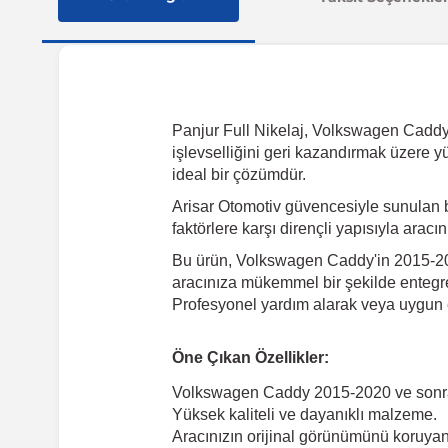
Panjur Full Nikelaj, Volkswagen Caddy 2
işlevselliğini geri kazandırmak üzere y
ideal bir çözümdür.
Arisar Otomotiv güvencesiyle sunulan 
faktörlere karşı dirençli yapısıyla arac
Bu ürün, Volkswagen Caddy'in 2015-2020
aracınıza mükemmel bir şekilde entegre 
Profesyonel yardım alarak veya uygun e
Öne Çıkan Özellikler:
Volkswagen Caddy 2015-2020 ve sonra
Yüksek kaliteli ve dayanıklı malzeme.
Aracınızın orijinal görünümünü koruyan 