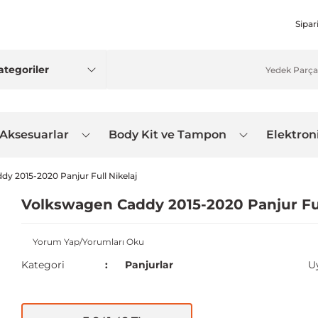
Sipar
 Aksesuarlar
Body Kit ve Tampon
Elektron
y 2015-2020 Panjur Full Nikelaj
Volkswagen Caddy 2015-2020 Panjur Ful
Yorum Yap/Yorumları Oku
Kategori
Panjurlar
U