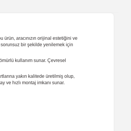
rün, aracınızın orijinal estetiğini ve
 sorunsuz bir şekilde yenilemek için
ömürlü kullanım sunar. Çevresel
arına yakın kalitede üretilmiş olup,
ay ve hızlı montaj imkanı sunar.