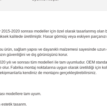
015-2020 sonrası modeller için özel olarak tasarlanmış olan bu ü
üksek kalitede üretilmiştir. Hasar görmüş veya eskiyen parçanızı
bu ürün, sağlam yapısı ve dayanıklı malzemesi sayesinde uzun 
ınızın güvenliğini ve dış görünüşünü korur.
 yılı ve sonrası tüm modelleri ile tam uyumludur. OEM standartl
olur. Fabrika montaj noktalarına uygun olarak üretildiği için kol
kipmanlarla kendiniz de montajını gerçekleştirebilirsiniz.
sı modellere tam uyum.
estetik tasarım.