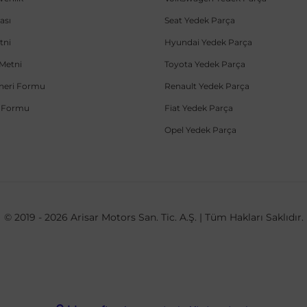
ası
Seat Yedek Parça
tni
Hyundai Yedek Parça
Metni
Toyota Yedek Parça
Öneri Formu
Renault Yedek Parça
e Formu
Fiat Yedek Parça
Opel Yedek Parça
© 2019 - 2026 Arisar Motors San. Tic. A.Ş. | Tüm Hakları Saklıdır.