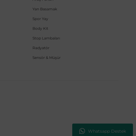
Yan Basamak
Spor Yay
Body Kit
Stop Lambaları
Radyatör
Sensör & Müşür
Whatsapp Destek