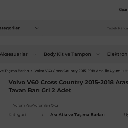
Sipar
 Aksesuarlar
Body Kit ve Tampon
Elektron
 ve Taşıma Barları
Volvo V60 Cross Country 2015-2018 Arası ile Uyumlu H
Volvo V60 Cross Country 2015-2018 Ara
Tavan Barı Gri 2 Adet
Yorum Yap/Yorumları Oku
Kategori
Ara Atkı ve Taşıma Barları
U