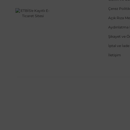
Çerez Politik
Açık Rıza Me
Aydınlatma 
Şikayet ve 
İptal ve İad
İletişim