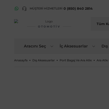
0 (850) 840 2814
MÜŞTERİ HİZMETLERİ
OTOMOTIV
Aracını Seç
İç Aksesuarlar
Dış
Anasayfa
Dış Aksesuarlar
Port Bagaj Ve Ara Atkı
Ara Atkı