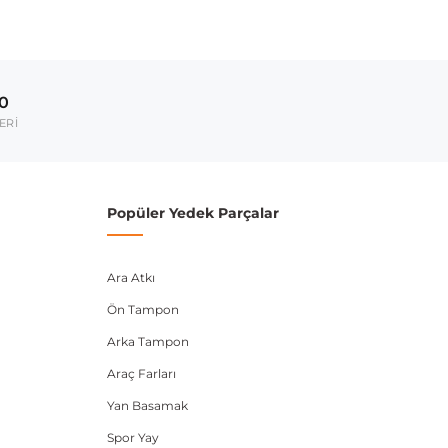
00
ERİ
Popüler Yedek Parçalar
Ara Atkı
Ön Tampon
Arka Tampon
Araç Farları
Yan Basamak
Spor Yay