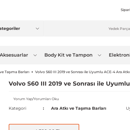
Sipar
 Aksesuarlar
Body Kit ve Tampon
Elektron
 ve Taşıma Barları
Volvo S60 III 2019 ve Sonrası ile Uyumlu ACE-4 Ara Atkı
Volvo S60 III 2019 ve Sonrası ile Uyumlu
Yorum Yap/Yorumları Oku
Kategori
Ara Atkı ve Taşıma Barları
U