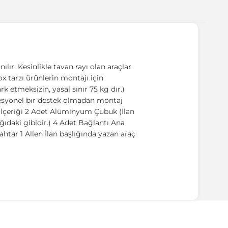
ır. Kesinlikle tavan rayı olan araçlar
Box tarzı ürünlerin montajı için
 etmeksizin, yasal sınır 75 kg dır.)
ofesyonel bir destek olmadan montaj
t İçeriği 2 Adet Alüminyum Çubuk (İlan
ıdaki gibidir.) 4 Adet Bağlantı Ana
htar 1 Allen İlan başlığında yazan araç