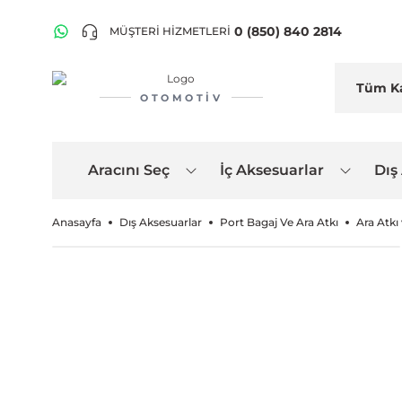
0 (850) 840 2814
MÜŞTERİ HİZMETLERİ
OTOMOTIV
Aracını Seç
İç Aksesuarlar
Dış
Anasayfa
Dış Aksesuarlar
Port Bagaj Ve Ara Atkı
Ara Atkı