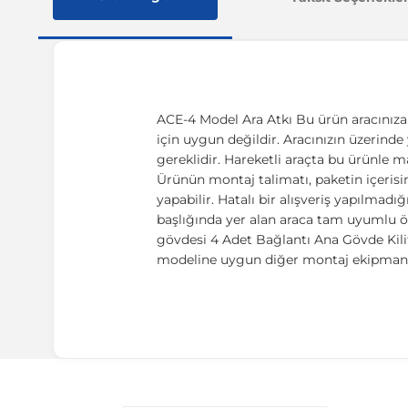
ACE-4 Model Ara Atkı Bu ürün aracınıza ö
için uygun değildir. Aracınızın üzerinde y
gereklidir. Hareketli araçta bu ürünle m
Ürünün montaj talimatı, paketin içerisin
yapabilir. Hatalı bir alışveriş yapılma
başlığında yer alan araca tam uyumlu öl
gövdesi 4 Adet Bağlantı Ana Gövde Kilitl
modeline uygun diğer montaj ekipmanla