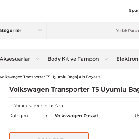
Sipar
 Aksesuarlar
Body Kit ve Tampon
Elektron
Volkswagen Transporter T5 Uyumlu Bagaj Altı Boyasız
Volkswagen Transporter T5 Uyumlu Baga
Yorum Yap/Yorumları Oku
Kategori
Volkswagen Passat
U