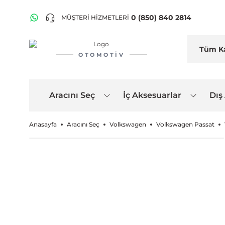
0 (850) 840 2814
MÜŞTERİ HİZMETLERİ
OTOMOTIV
Aracını Seç
İç Aksesuarlar
Dış
Anasayfa
Aracını Seç
Volkswagen
Volkswagen Passat