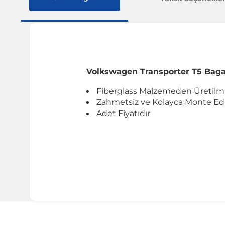
Volkswagen Transporter T5 Bagaj
Fiberglass Malzemeden Üretilmi
Zahmetsiz ve Kolayca Monte Edil
Adet Fiyatıdır
Uyumlu Araç Modelleri