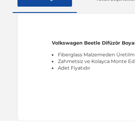
Volkswagen Beetle Difüzör Boya
Fiberglass Malzemeden Üretilmi
Zahmetsiz ve Kolayca Monte Edil
Adet Fiyatıdır
Uyumlu Araç Modelleri