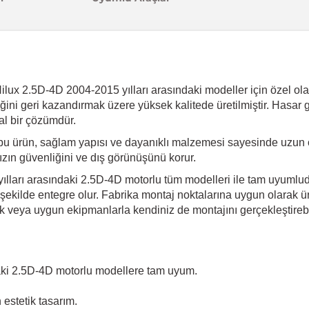
ilux 2.5D-4D 2004-2015 yılları arasındaki modeller için özel ol
elliğini geri kazandırmak üzere yüksek kalitede üretilmiştir. Has
al bir çözümdür.
bu ürün, sağlam yapısı ve dayanıklı malzemesi sayesinde uzun 
ınızın güvenliğini ve dış görünüşünü korur.
yılları arasındaki 2.5D-4D motorlu tüm modelleri ile tam uyumlu
ekilde entegre olur. Fabrika montaj noktalarına uygun olarak üret
 veya uygun ekipmanlarla kendiniz de montajını gerçekleştirebil
daki 2.5D-4D motorlu modellere tam uyum.
estetik tasarım.