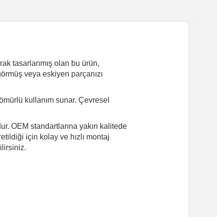
arak tasarlanmış olan bu ürün,
ar görmüş veya eskiyen parçanızı
ömürlü kullanım sunar. Çevresel
dur. OEM standartlarına yakın kalitede
ildiği için kolay ve hızlı montaj
irsiniz.