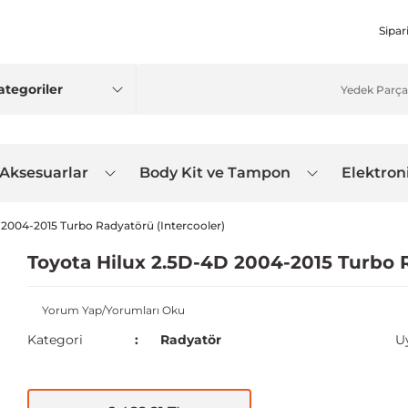
Sipar
 Aksesuarlar
Body Kit ve Tampon
Elektron
 2004-2015 Turbo Radyatörü (Intercooler)
Toyota Hilux 2.5D-4D 2004-2015 Turbo R
Yorum Yap/Yorumları Oku
Kategori
Radyatör
U