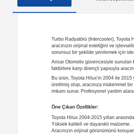
Turbo Radyatörü (Intercooler), Toyota H
aracınızın orijinal estetiğini ve işlevs
sorunsuz bir şekilde yenilemek için ide
Arisar Otomotiv güvencesiyle sunulan 
faktörlere karşı dirençli yapısıyla arac
Bu ürün, Toyota Hilux'in 2004 ile 2015 
üretilmiş olup, aracınıza mükemmel bir ş
imkanı sunar. Profesyonel yardım alarak
Öne Çıkan Özellikler:
Toyota Hilux 2004-2015 yılları arasın
Yüksek kaliteli ve dayanıklı malzeme.
Aracınızın orijinal görünümünü koruyan 