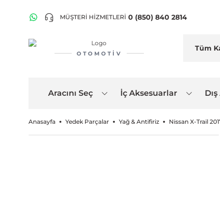
0 (850) 840 2814
MÜŞTERİ HİZMETLERİ
OTOMOTIV
Aracını Seç
İç Aksesuarlar
Dış
Anasayfa
Yedek Parçalar
Yağ & Antifiriz
Nissan X-Trail 20