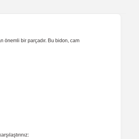
an önemli bir parçadır. Bu bidon, cam
rşılaştırınız: