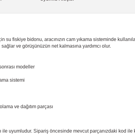
in su fiskiye bidonu, aracınızın cam yıkama sisteminde kullanıl
i sağlar ve görüşünüzün net kalmasına yardımcı olur.
sonrası modeller
ama sistemi
olama ve dağıtım parçası
ile uyumludur. Sipariş öncesinde mevcut parçanızdaki kod ile ka