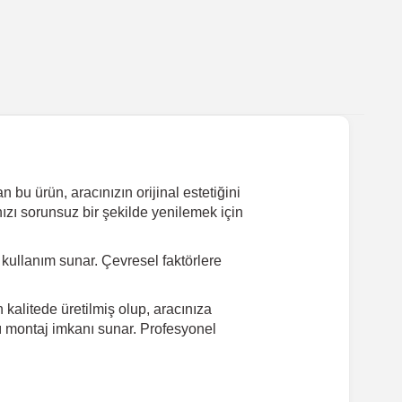
bu ürün, aracınızın orijinal estetiğini
ızı sorunsuz bir şekilde yenilemek için
ullanım sunar. Çevresel faktörlere
kalitede üretilmiş olup, aracınıza
lı montaj imkanı sunar. Profesyonel