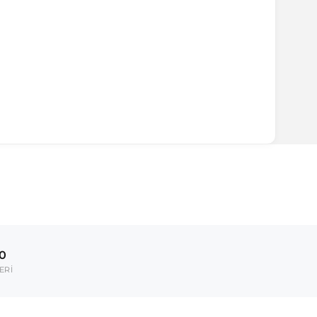
00
ERİ