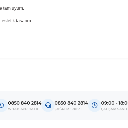
e tam uyum.
estetik tasarım.
0850 840 2814
0850 840 2814
09:00 - 18:
WHATSAPP HATTI
ÇAĞRI MERKEZİ
ÇALIŞMA SAATL