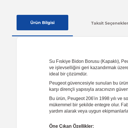
Ürün Bilgisi
Taksit Seçenekler
Su Fıskiye Bidon Borusu (Kapaklı), Peug
ve işlevselliğini geri kazandırmak üzer
ideal bir çözümdür.
Peugeot güvencesiyle sunulan bu ürün,
karşı dirençli yapısıyla aracınızın güve
Bu ürün, Peugeot 206'in 1998 yılı ve so
mükemmel bir şekilde entegre olur. Fabr
yardım alarak veya uygun ekipmanlarla k
Öne Çıkan Özellikler: