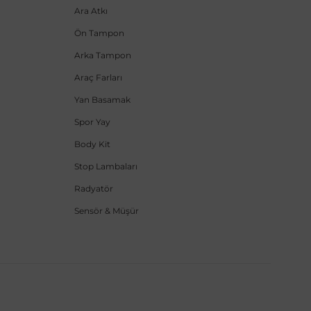
Ara Atkı
Ön Tampon
Arka Tampon
Araç Farları
Yan Basamak
Spor Yay
Body Kit
Stop Lambaları
Radyatör
Sensör & Müşür