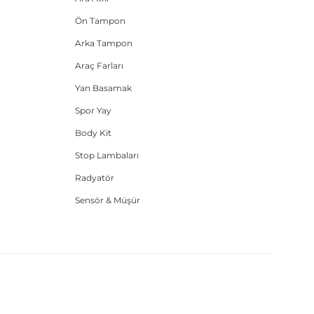
Ön Tampon
Arka Tampon
Araç Farları
Yan Basamak
Spor Yay
Body Kit
Stop Lambaları
Radyatör
Sensör & Müşür