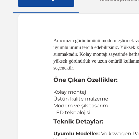
Aracınızın görünümünü modernleştirmek ve g
uyumlu ürünü tercih edebilirsiniz. Yüksek k
sunmaktadır. Kolay montajı sayesinde herhan
yüksek görünürlük ve uzun ömürlü kullanım s
seçenektir.
Öne Çıkan Özellikler:
Kolay montaj
Üstün kalite malzeme
Modern ve şık tasarım
LED teknolojisi
Teknik Detaylar:
Uyumlu Modeller:
Volkswagen Pas