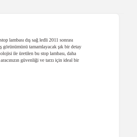
top lambası dış sağ ledli 2011 sonrası
 dış görünümünü tamamlayacak şık bir detay
ojisi ile üretilen bu stop lambası, daha
cınızın güvenliği ve tarzı için ideal bir