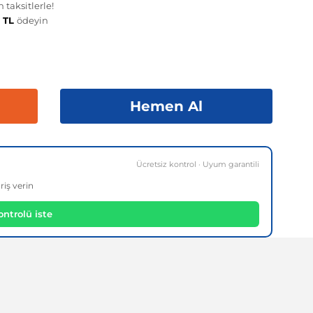
taksitlerle!
4 TL
ödeyin
Hemen Al
Ücretsiz kontrol · Uyum garantili
riş verin
ntrolü iste