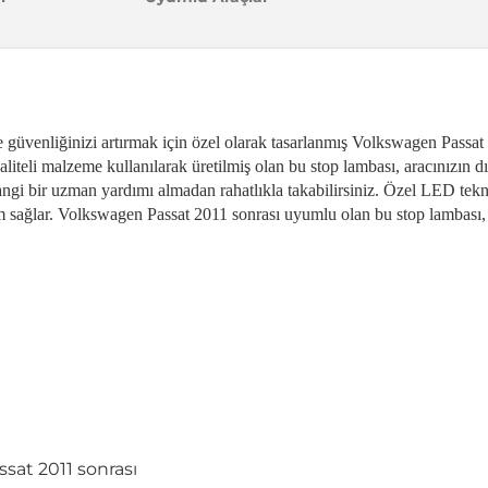
üvenliğinizi artırmak için özel olarak tasarlanmış Volkswagen Passat s
aliteli malzeme kullanılarak üretilmiş olan bu stop lambası, aracınızın
gi bir uzman yardımı almadan rahatlıkla takabilirsiniz. Özel LED teknol
ağlar. Volkswagen Passat 2011 sonrası uyumlu olan bu stop lambası, ara
sat 2011 sonrası