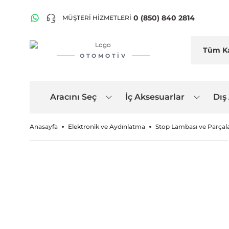
0 (850) 840 2814
MÜŞTERİ HİZMETLERİ
OTOMOTIV
Aracını Seç
İç Aksesuarlar
Dış
Anasayfa
Elektronik ve Aydınlatma
Stop Lambası ve Parçala