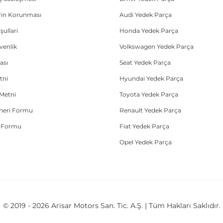
lerin Korunması
Audi Yedek Parça
şullari
Honda Yedek Parça
üvenlik
Volkswagen Yedek Parça
ası
Seat Yedek Parça
tni
Hyundai Yedek Parça
Metni
Toyota Yedek Parça
Öneri Formu
Renault Yedek Parça
e Formu
Fiat Yedek Parça
Opel Yedek Parça
© 2019 - 2026 Arisar Motors San. Tic. A.Ş. | Tüm Hakları Saklıdır.