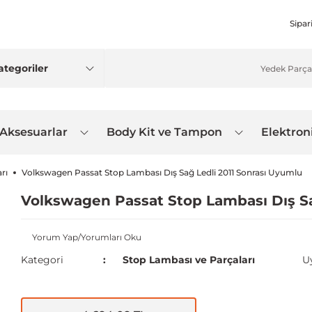
Sipar
 Aksesuarlar
Body Kit ve Tampon
Elektron
rı
Volkswagen Passat Stop Lambası Dış Sağ Ledli 2011 Sonrası Uyumlu
Volkswagen Passat Stop Lambası Dış Sa
Yorum Yap/Yorumları Oku
Kategori
Stop Lambası ve Parçaları
U