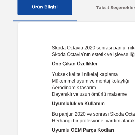
Ürün Bilgisi
Taksit Seçenekler
Skoda Octavia 2020 sonrası panjur nikela
Skoda Octavia'nın estetik ve işlevselliğ
Öne Çıkan Özellikler
Yüksek kaliteli nikelaj kaplama
Mükemmel uyum ve montaj kolaylığı
Aerodinamik tasarım
Dayanıklı ve uzun ömürlü malzeme
Uyumluluk ve Kullanım
Bu panjur, 2020 ve sonrası Skoda Octav
Herhangi bir profesyonel yardım alarak m
Uyumlu OEM Parça Kodları