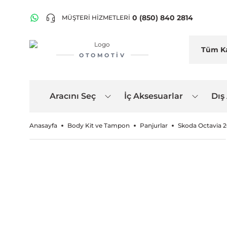
0 (850) 840 2814
MÜŞTERİ HİZMETLERİ
OTOMOTIV
Aracını Seç
İç Aksesuarlar
Dış
Anasayfa
Body Kit ve Tampon
Panjurlar
Skoda Octavia 2