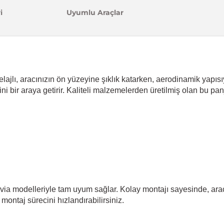
i
Uyumlu Araçlar
jlı, aracınızın ön yüzeyine şıklık katarken, aerodinamik yapısıy
ini bir araya getirir. Kaliteli malzemelerden üretilmiş olan bu pan
ia modelleriyle tam uyum sağlar. Kolay montajı sayesinde, aracı
ontaj sürecini hızlandırabilirsiniz.