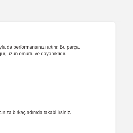
la da performansınızı artırır. Bu parça,
jur, uzun ömürlü ve dayanıklıdır.
nıza birkaç adımda takabilirsiniz.