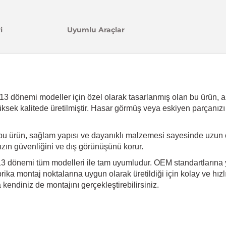
i
Uyumlu Araçlar
 dönemi modeller için özel olarak tasarlanmış olan bu ürün, arac
üksek kalitede üretilmiştir. Hasar görmüş veya eskiyen parçanızı
bu ürün, sağlam yapısı ve dayanıklı malzemesi sayesinde uzun 
ınızın güvenliğini ve dış görünüşünü korur.
 dönemi tüm modelleri ile tam uyumludur. OEM standartlarına ya
ika montaj noktalarına uygun olarak üretildiği için kolay ve hız
endiniz de montajını gerçekleştirebilirsiniz.