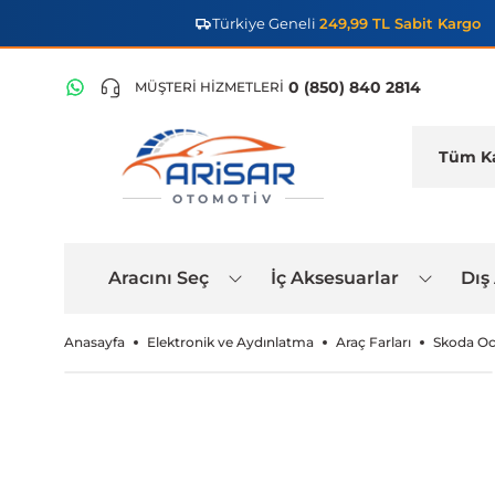
Türkiye Geneli
249,99 TL Sabit Kargo
0 (850) 840 2814
MÜŞTERİ HİZMETLERİ
OTOMOTIV
Aracını Seç
İç Aksesuarlar
Dış
Anasayfa
Elektronik ve Aydınlatma
Araç Farları
Skoda Oc