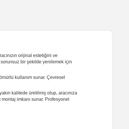
ınızın orijinal estetiğini ve
 sorunsuz bir şekilde yenilemek için
ömürlü kullanım sunar. Çevresel
kın kalitede üretilmiş olup, aracınıza
lı montaj imkanı sunar. Profesyonel