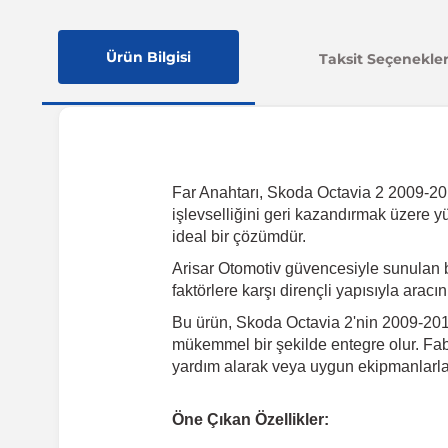
Ürün Bilgisi
Taksit Seçenekler
Far Anahtarı, Skoda Octavia 2 2009-2013
işlevselliğini geri kazandırmak üzere y
ideal bir çözümdür.
Arisar Otomotiv güvencesiyle sunulan 
faktörlere karşı dirençli yapısıyla arac
Bu ürün, Skoda Octavia 2'nin 2009-2013
mükemmel bir şekilde entegre olur. Fabr
yardım alarak veya uygun ekipmanlarla k
Öne Çıkan Özellikler: