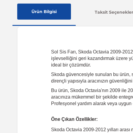
Ürün Bilgisi
Taksit Seçenekler
Sol Sis Farı, Skoda Octavia 2009-2012 yı
işlevselliğini geri kazandırmak üzere y
ideal bir çözümdür.
Skoda güvencesiyle sunulan bu ürün, s
dirençli yapısıyla aracınızın güvenliğin
Bu ürün, Skoda Octavia'nın 2009 ile 201
aracınıza mükemmel bir şekilde entegre 
Profesyonel yardım alarak veya uygun e
Öne Çıkan Özellikler:
Skoda Octavia 2009-2012 yılları arası