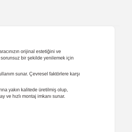
acınızın orijinal estetiğini ve
 sorunsuz bir şekilde yenilemek için
lanım sunar. Çevresel faktörlere karşı
ına yakın kalitede üretilmiş olup,
ay ve hızlı montaj imkanı sunar.