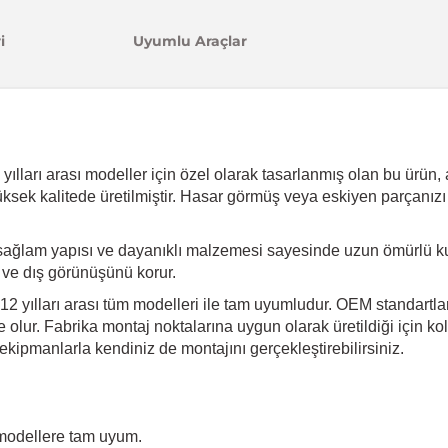
i
Uyumlu Araçlar
lları arası modeller için özel olarak tasarlanmış olan bu ürün, ar
üksek kalitede üretilmiştir. Hasar görmüş veya eskiyen parçanızı
ağlam yapısı ve dayanıklı malzemesi sayesinde uzun ömürlü kul
i ve dış görünüşünü korur.
2 yılları arası tüm modelleri ile tam uyumludur. OEM standartlar
olur. Fabrika montaj noktalarına uygun olarak üretildiği için kol
kipmanlarla kendiniz de montajını gerçekleştirebilirsiniz.
 modellere tam uyum.