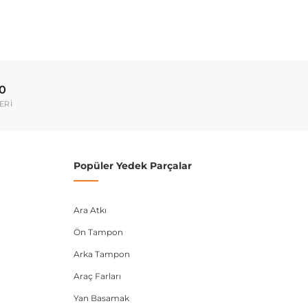
00
ERİ
Popüler Yedek Parçalar
Ara Atkı
Ön Tampon
Arka Tampon
Araç Farları
Yan Basamak