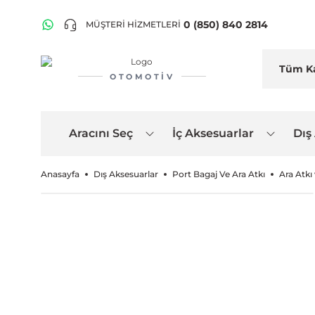
0 (850) 840 2814
MÜŞTERİ HİZMETLERİ
OTOMOTIV
Aracını Seç
İç Aksesuarlar
Dış
Anasayfa
Dış Aksesuarlar
Port Bagaj Ve Ara Atkı
Ara Atkı