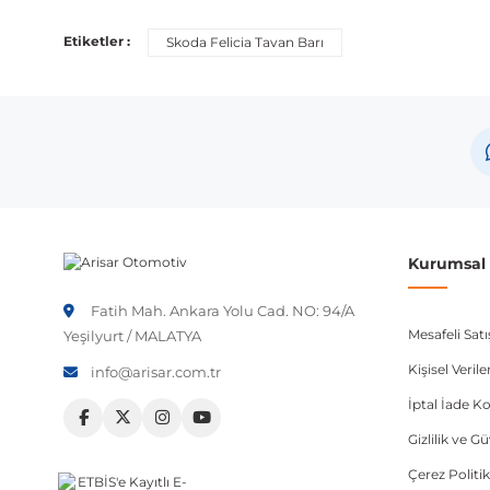
Etiketler :
Skoda Felicia Tavan Barı
Kurumsal B
Fatih Mah. Ankara Yolu Cad. NO: 94/A
Mesafeli Sat
Yeşilyurt / MALATYA
Kişisel Veri
info@arisar.com.tr
İptal İade Ko
Gizlilik ve G
Çerez Politik