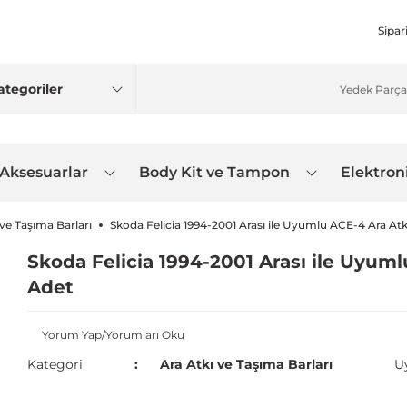
Sipar
 Aksesuarlar
Body Kit ve Tampon
Elektron
 ve Taşıma Barları
Skoda Felicia 1994-2001 Arası ile Uyumlu ACE-4 Ara Atk
Skoda Felicia 1994-2001 Arası ile Uyuml
Adet
Yorum Yap/Yorumları Oku
Kategori
Ara Atkı ve Taşıma Barları
U