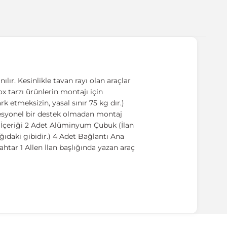
ır. Kesinlikle tavan rayı olan araçlar
Box tarzı ürünlerin montajı için
 etmeksizin, yasal sınır 75 kg dır.)
ofesyonel bir destek olmadan montaj
t İçeriği 2 Adet Alüminyum Çubuk (İlan
ıdaki gibidir.) 4 Adet Bağlantı Ana
htar 1 Allen İlan başlığında yazan araç