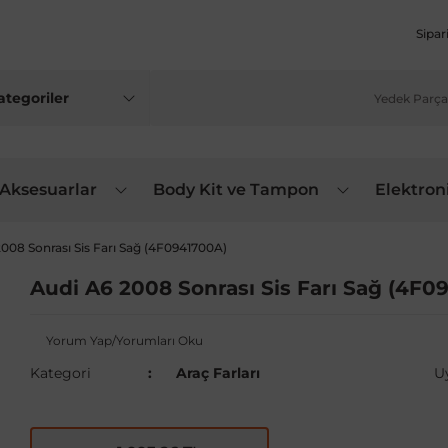
Sipar
 Aksesuarlar
Body Kit ve Tampon
Elektron
008 Sonrası Sis Farı Sağ (4F0941700A)
Audi A6 2008 Sonrası Sis Farı Sağ (4F0
Yorum Yap/Yorumları Oku
Kategori
Araç Farları
U