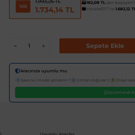
1.993,26 TL
182,08 TL
den başlayan ta
%13
1.734,14 TL
Havale/EFT ile
1.682,12 
Sepete Ekle
Aracınıza uyumlu mu
Şase no / model gönderin
Uzman doğrular
Onaylı sipa
1
2
3
Uyumluluk ko
i
Uyumlu Araçlar