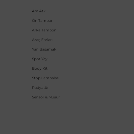
Ara Atkı
Ön Tampon
Arka Tampon
Araç Farları
Yan Basamak
Spor Yay
Body Kit
Stop Lambaları
Radyatör
Sensör & Müşür