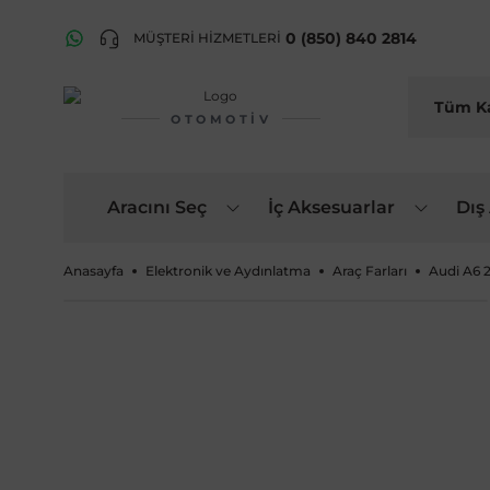
0 (850) 840 2814
MÜŞTERİ HİZMETLERİ
OTOMOTIV
Aracını Seç
İç Aksesuarlar
Dış
Anasayfa
Elektronik ve Aydınlatma
Araç Farları
Audi A6 2