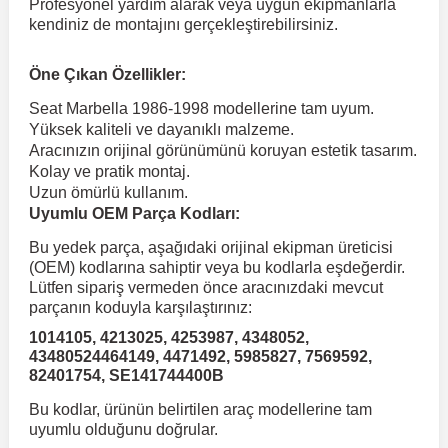
Profesyonel yardım alarak veya uygun ekipmanlarla
kendiniz de montajını gerçekleştirebilirsiniz.
 Koruma
Volkswagen Taigo
İnsignia
Ranger
R 12
GLK Serisi X204
Jumper
Panda
i30
Skystar
Peugeot 607
Öne Çıkan Özellikler:
Seat Marbella 1986-1998 modellerine tam uyum.
Volkswagen Teramont
Kadett
Raptor
R 19
GLS Serisi X167
Jumpy
Punto
İ40
Sunny
Peugeot Bipper
Yüksek kaliteli ve dayanıklı malzeme.
Aracınızın orijinal görünümünü koruyan estetik tasarım.
Kolay ve pratik montaj.
Takozu
Volkswagen Tiguan
Meriva
S-Max
R 9-11
Metris
Nemo
Scudo
İoniq
Terrano
Peugeot Boxer
Uzun ömürlü kullanım.
Uyumlu OEM Parça Kodları:
aza
Volkswagen Touareg
Mokka
Taunus
Safrane
ML Serisi W164
Saxo
Sedici
İx35
X-Trail
Peugeot Expert
Bu yedek parça, aşağıdaki orijinal ekipman üreticisi
(OEM) kodlarına sahiptir veya bu kodlarla eşdeğerdir.
Lütfen sipariş vermeden önce aracınızdaki mevcut
i
en & Süspansiyon
Volkswagen Touran
Movano
Transit
Scenic
S Serisi W221
Spacetourer
Siena
İx45
Peugeot Partner
parçanın koduyla karşılaştırınız:
1014105, 4213025, 4253987, 4348052,
43480524464149, 4471492, 5985827, 7569592,
Volkswagen Transporter
Omega
Symbol
S Serisi W222
Xantia
Stilo
Kona
Peugeot RCZ
82401754, SE141744400B
Bu kodlar, ürünün belirtilen araç modellerine tam
 & Müşür
uyumlu olduğunu doğrular.
Volkswagen Volt
Tigra
Taliant
S Serisi W223
Xsara
Talento
Lavita
Peugeot Rifter