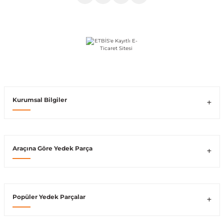
ong
Kurumsal Bilgiler
Araçına Göre Yedek Parça
Popüler Yedek Parçalar