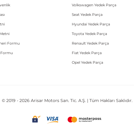
üvenlik
Volkswagen Yedek Parça
ası
Seat Yedek Parça
tni
Hyundai Yedek Parça
Metni
Toyota Yedek Parça
Öneri Formu
Renault Yedek Parça
e Formu
Fiat Yedek Parça
Opel Yedek Parça
© 2019 - 2026 Arisar Motors San. Tic. A.Ş. | Tüm Hakları Saklıdır.