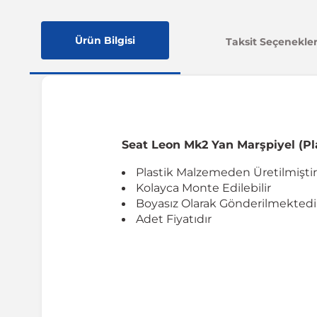
Ürün Bilgisi
Taksit Seçenekler
Seat Leon Mk2 Yan Marşpiyel (Pl
Plastik Malzemeden Üretilmiştir
Kolayca Monte Edilebilir
Boyasız Olarak Gönderilmektedi
Adet Fiyatıdır