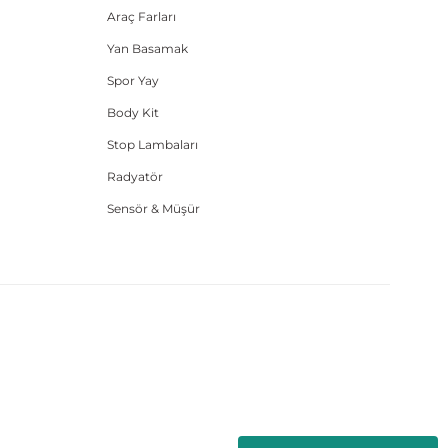
Araç Farları
Yan Basamak
Spor Yay
Body Kit
Stop Lambaları
Radyatör
Sensör & Müşür