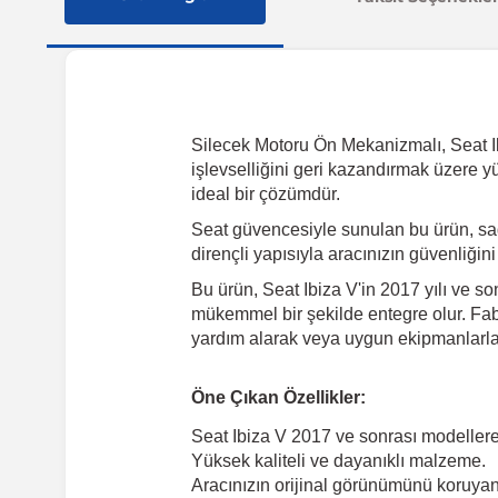
Silecek Motoru Ön Mekanizmalı, Seat Ibi
işlevselliğini geri kazandırmak üzere y
ideal bir çözümdür.
Seat güvencesiyle sunulan bu ürün, sa
dirençli yapısıyla aracınızın güvenliğin
Bu ürün, Seat Ibiza V'in 2017 yılı ve s
mükemmel bir şekilde entegre olur. Fabr
yardım alarak veya uygun ekipmanlarla k
Öne Çıkan Özellikler:
Seat Ibiza V 2017 ve sonrası modeller
Yüksek kaliteli ve dayanıklı malzeme.
Aracınızın orijinal görünümünü koruyan 