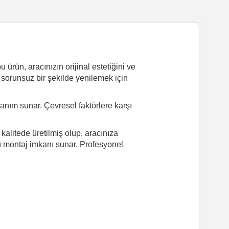
ürün, aracınızın orijinal estetiğini ve
 sorunsuz bir şekilde yenilemek için
nım sunar. Çevresel faktörlere karşı
kalitede üretilmiş olup, aracınıza
lı montaj imkanı sunar. Profesyonel