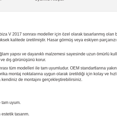
za V 2017 sonrası modeller için özel olarak tasarlanmış olan bu 
üksek kalitede üretilmiştir. Hasar görmüş veya eskiyen parçanızı
ğlam yapısı ve dayanıklı malzemesi sayesinde uzun ömürlü kulla
i ve dış görünüşünü korur.
onrası tüm modelleri ile tam uyumludur. OEM standartlarına yakın 
ika montaj noktalarına uygun olarak üretildiği için kolay ve hız
endiniz de montajını gerçekleştirebilirsiniz.
e tam uyum.
estetik tasarım.