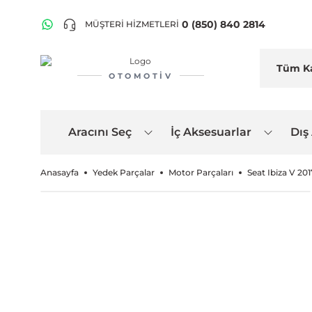
0 (850) 840 2814
MÜŞTERİ HİZMETLERİ
OTOMOTIV
Aracını Seç
İç Aksesuarlar
Dış
Anasayfa
Yedek Parçalar
Motor Parçaları
Seat Ibiza V 20