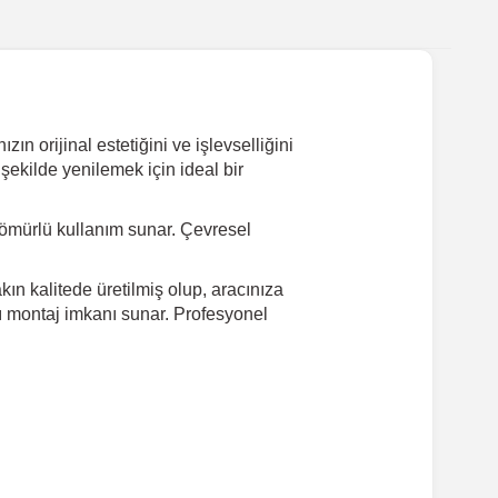
ın orijinal estetiğini ve işlevselliğini
şekilde yenilemek için ideal bir
ömürlü kullanım sunar. Çevresel
ın kalitede üretilmiş olup, aracınıza
lı montaj imkanı sunar. Profesyonel