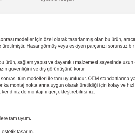
nrası modeller için özel olarak tasarlanmış olan bu ürün, aracınız
üretilmiştir. Hasar görmüş veya eskiyen parçanızı sorunsuz bir 
bu ürün, sağlam yapısı ve dayanıklı malzemesi sayesinde uzun 
ınızın güvenliğini ve dış görünüşünü korur.
e sonrası tüm modelleri ile tam uyumludur. OEM standartlarına yak
ika montaj noktalarına uygun olarak üretildiği için kolay ve hız
endiniz de montajını gerçekleştirebilirsiniz.
lere tam uyum.
estetik tasarım.