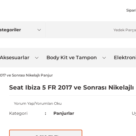
Sipar
 Aksesuarlar
Body Kit ve Tampon
Elektron
017 ve Sonrası Nikelajlı Panjur
Seat Ibiza 5 FR 2017 ve Sonrası Nikelajlı
Yorum Yap/Yorumları Oku
Kategori
Panjurlar
U