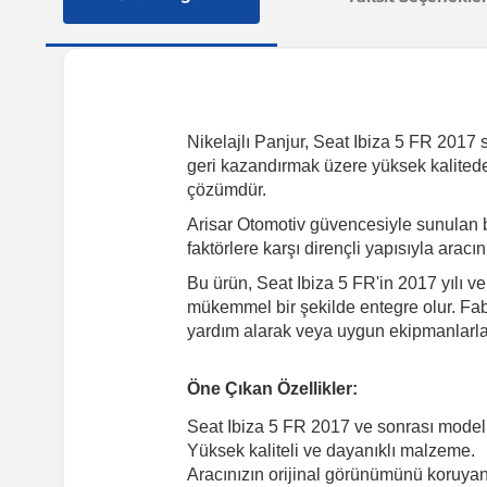
Nikelajlı Panjur, Seat Ibiza 5 FR 2017 so
geri kazandırmak üzere yüksek kalitede 
çözümdür.
Arisar Otomotiv güvencesiyle sunulan 
faktörlere karşı dirençli yapısıyla arac
Bu ürün, Seat Ibiza 5 FR'in 2017 yılı v
mükemmel bir şekilde entegre olur. Fabr
yardım alarak veya uygun ekipmanlarla k
Öne Çıkan Özellikler:
Seat Ibiza 5 FR 2017 ve sonrası model
Yüksek kaliteli ve dayanıklı malzeme.
Aracınızın orijinal görünümünü koruyan 