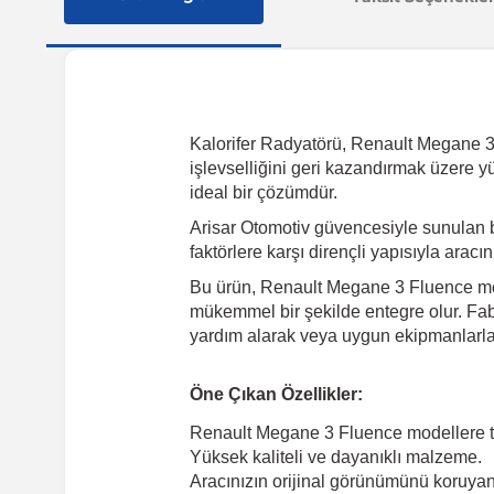
Kalorifer Radyatörü, Renault Megane 3 F
işlevselliğini geri kazandırmak üzere y
ideal bir çözümdür.
Arisar Otomotiv güvencesiyle sunulan 
faktörlere karşı dirençli yapısıyla arac
Bu ürün, Renault Megane 3 Fluence mode
mükemmel bir şekilde entegre olur. Fabr
yardım alarak veya uygun ekipmanlarla k
Öne Çıkan Özellikler:
Renault Megane 3 Fluence modellere 
Yüksek kaliteli ve dayanıklı malzeme.
Aracınızın orijinal görünümünü koruyan 