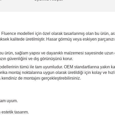
luence modelleri için özel olarak tasarlanmış olan bu ürün, aracı
üksek kalitede üretilmiştir. Hasar görmüş veya eskiyen parçanızı
bu ürün, sağlam yapısı ve dayanıklı malzemesi sayesinde uzun 
ınızın güvenliğini ve dış görünüşünü korur.
llerinin tümü ile tam uyumludur. OEM standartlarına yakın kali
ika montaj noktalarına uygun olarak üretildiği için kolay ve hız
endiniz de montajını gerçekleştirebilirsiniz.
tam uyum.
estetik tasarım.