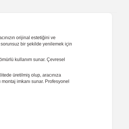
nızın orijinal estetiğini ve
 sorunsuz bir şekilde yenilemek için
ömürlü kullanım sunar. Çevresel
tede üretilmiş olup, aracınıza
lı montaj imkanı sunar. Profesyonel