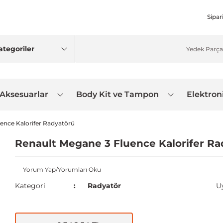
Sipar
 Aksesuarlar
Body Kit ve Tampon
Elektron
ence Kalorifer Radyatörü
Renault Megane 3 Fluence Kalorifer Ra
Yorum Yap/Yorumları Oku
Kategori
Radyatör
U