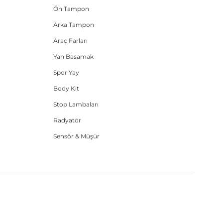
Ön Tampon
Arka Tampon
Araç Farları
Yan Basamak
Spor Yay
Body Kit
Stop Lambaları
Radyatör
Sensör & Müşür