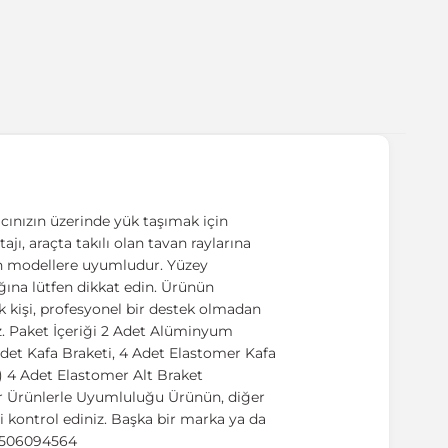
cınızın üzerinde yük taşımak için
ajı, araçta takılı olan tavan raylarına
lan modellere uyumludur. Yüzey
ığına lütfen dikkat edin. Ürünün
k kişi, profesyonel bir destek olmadan
z. Paket İçeriği 2 Adet Alüminyum
det Kafa Braketi, 4 Adet Elastomer Kafa
k) 4 Adet Elastomer Alt Braket
er Ürünlerle Uyumluluğu Ürünün, diğer
 kontrol ediniz. Başka bir marka ya da
89506094564