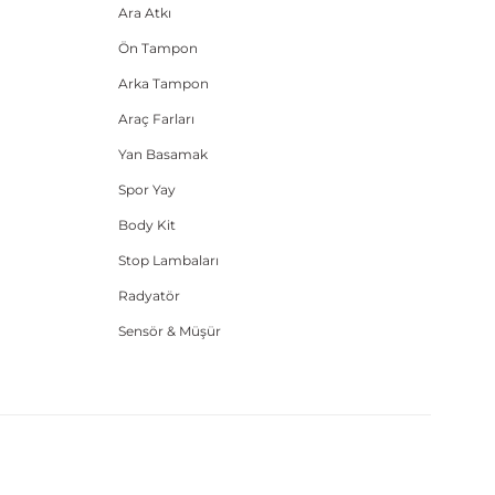
Ara Atkı
Ön Tampon
Arka Tampon
Araç Farları
Yan Basamak
Spor Yay
Body Kit
Stop Lambaları
Radyatör
Sensör & Müşür