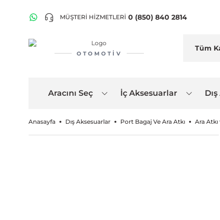
0 (850) 840 2814
MÜŞTERİ HİZMETLERİ
OTOMOTIV
Aracını Seç
İç Aksesuarlar
Dış
Anasayfa
Dış Aksesuarlar
Port Bagaj Ve Ara Atkı
Ara Atkı