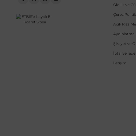
Gizlilik ve G
Çerez Politik
Açık Rıza Me
Aydınlatma 
Şikayet ve 
İptal ve İad
İletişim