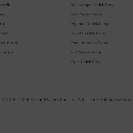
üvenlik
Volkswagen Yedek Parça
ası
Seat Yedek Parça
tni
Hyundai Yedek Parça
Metni
Toyota Yedek Parça
Öneri Formu
Renault Yedek Parça
e Formu
Fiat Yedek Parça
Opel Yedek Parça
© 2019 - 2026 Arisar Motors San. Tic. A.Ş. | Tüm Hakları Saklıdır.