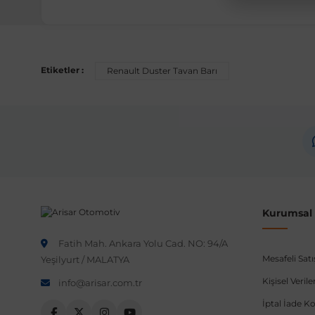
Etiketler :
Renault Duster Tavan Barı
Kurumsal B
Fatih Mah. Ankara Yolu Cad. NO: 94/A
Mesafeli Sat
Yeşilyurt / MALATYA
Kişisel Veri
info@arisar.com.tr
İptal İade Ko