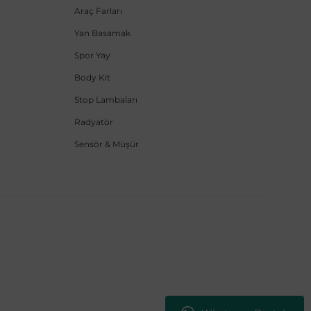
Araç Farları
Yan Basamak
Spor Yay
Body Kit
Stop Lambaları
Radyatör
Sensör & Müşür