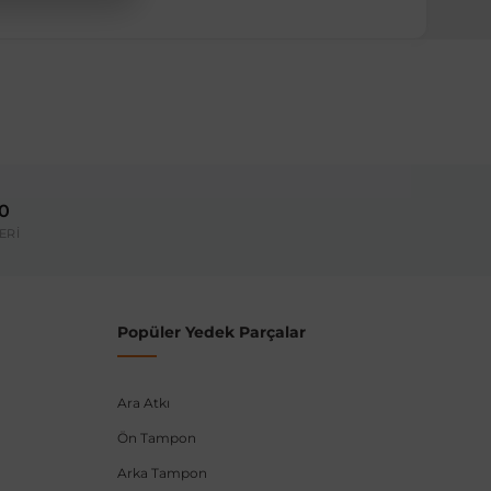
00
ERİ
Popüler Yedek Parçalar
Ara Atkı
Ön Tampon
Arka Tampon