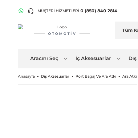
0 (850) 840 2814
MÜŞTERİ HİZMETLERİ
OTOMOTIV
Aracını Seç
İç Aksesuarlar
Dış
Anasayfa
Dış Aksesuarlar
Port Bagaj Ve Ara Atkı
Ara Atkı