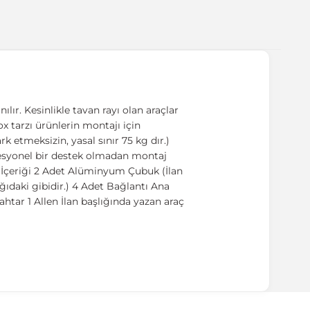
ır. Kesinlikle tavan rayı olan araçlar
Box tarzı ürünlerin montajı için
 etmeksizin, yasal sınır 75 kg dır.)
ofesyonel bir destek olmadan montaj
t İçeriği 2 Adet Alüminyum Çubuk (İlan
ıdaki gibidir.) 4 Adet Bağlantı Ana
htar 1 Allen İlan başlığında yazan araç