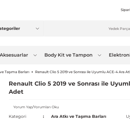
Sipar
 Aksesuarlar
Body Kit ve Tampon
Elektron
 ve Taşıma Barları
Renault Clio 5 2019 ve Sonrası ile Uyumlu ACE-4 Ara Atk
Renault Clio 5 2019 ve Sonrası ile Uyuml
Adet
Yorum Yap/Yorumları Oku
Kategori
Ara Atkı ve Taşıma Barları
U