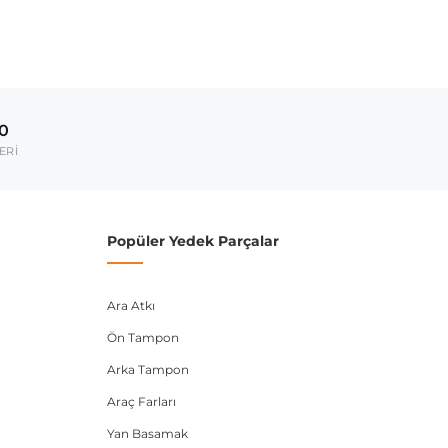
00
ERİ
Popüler Yedek Parçalar
Ara Atkı
Ön Tampon
Arka Tampon
Araç Farları
Yan Basamak